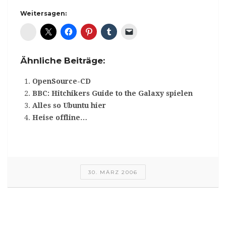
Weitersagen:
Diaspora*
Ähnliche Beiträge:
OpenSource-CD
BBC: Hitchikers Guide to the Galaxy spielen
Alles so Ubuntu hier
Heise offline…
30. MÄRZ 2006