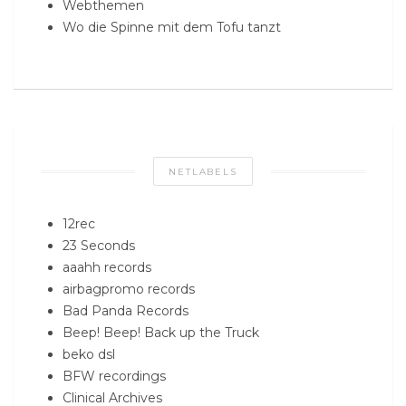
Webthemen
Wo die Spinne mit dem Tofu tanzt
NETLABELS
12rec
23 Seconds
aaahh records
airbagpromo records
Bad Panda Records
Beep! Beep! Back up the Truck
beko dsl
BFW recordings
Clinical Archives