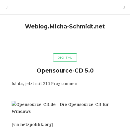
Weblog.Micha-Schmidt.net
DIGITAL
Opensource-CD 5.0
Ist
da
, jetzt mit 215 Programmen.
[via
netzpolitik.org
]