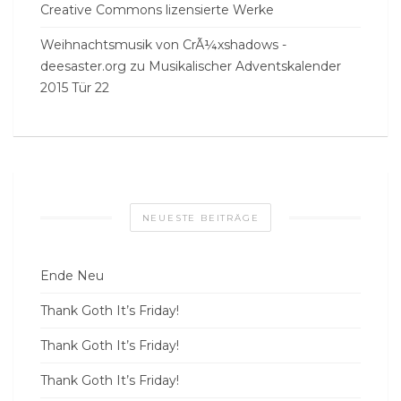
Creative Commons lizensierte Werke
Weihnachtsmusik von CrÃ¼xshadows -
deesaster.org
zu
Musikalischer Adventskalender
2015 Tür 22
NEUESTE BEITRÄGE
Ende Neu
Thank Goth It’s Friday!
Thank Goth It’s Friday!
Thank Goth It’s Friday!