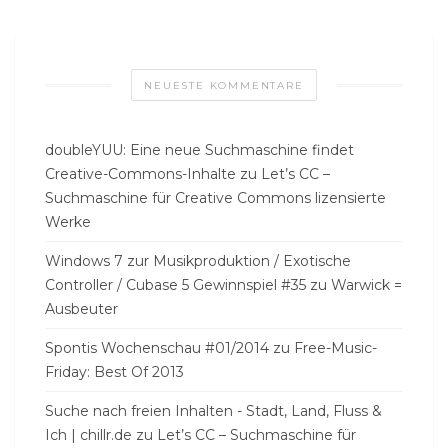
NEUESTE KOMMENTARE
doubleYUU: Eine neue Suchmaschine findet
Creative-Commons-Inhalte
zu
Let’s CC –
Suchmaschine für Creative Commons lizensierte
Werke
Windows 7 zur Musikproduktion / Exotische
Controller / Cubase 5 Gewinnspiel #35
zu
Warwick =
Ausbeuter
Spontis Wochenschau #01/2014
zu
Free-Music-
Friday: Best Of 2013
Suche nach freien Inhalten - Stadt, Land, Fluss &
Ich | chillr.de
zu
Let’s CC – Suchmaschine für