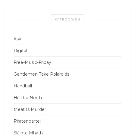
KATEGORIEN
Ask
Digital
Free-Music-Friday
Gentlemen Take Polaroids
Handball
Hit the North
Meat Is Murder
Piratenpartei
Slàinte Mhath