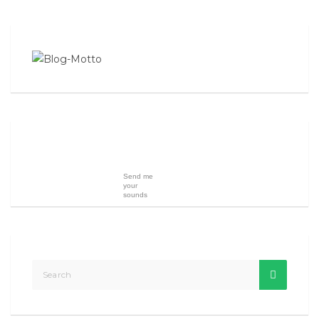
Send me
your
sounds