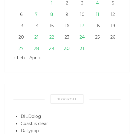
1
2
3
4
5
6
7
8
9
10
11
12
13
14
15
16
17
18
19
20
21
22
23
24
25
26
27
28
29
30
31
« Feb.
Apr. »
BLOGROLL
BILDblog
Coast is clear
Dailypop