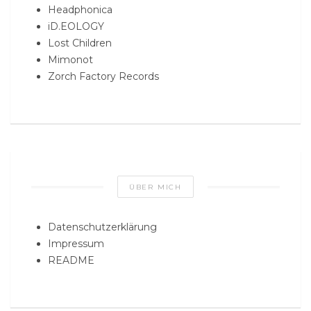
Headphonica
iD.EOLOGY
Lost Children
Mimonot
Zorch Factory Records
ÜBER MICH
Datenschutzerklärung
Impressum
README