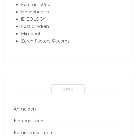
EardrumsPop
Headphonica
iD.EOLOGY
Lost Children
Mimonot
Zorch Factory Records
META
Anmelden
Eintrags-Feed
Kommentar-Feed