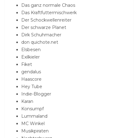
Das ganz normale Chaos
Das Kraftfuttermischwerk
Der Schockwellenreiter
Der schwarze Planet
Dirk Schuhmacher
don quichote.net
Elsbesen
Exilkieler
Fiket
gendalus
Haascore
Hey Tube
Indie-Blogger
Karan
Konsumpf
Lummaland
MC Winkel
Musikpiraten