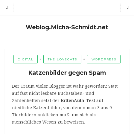
Weblog.Micha-Schmidt.net
DIGITAL
THE LOVECATS
WORDPRESS
Katzenbilder gegen Spam
Der Traum vieler Blogger ist wahr geworden: Statt
auf fast nicht lesbare Buchstaben- und
Zahlenketten setzt der
KittenAuth-Test
auf
niedliche Katzenbilder, von denen man 3 aus 9
Tierbildern anklicken muß, um sich als
menschliches Wesen zu beweisen.