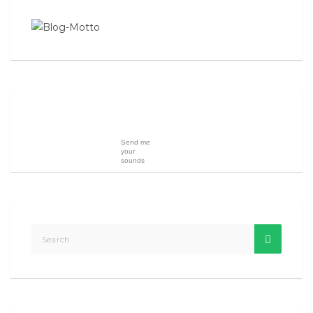
Send me
your
sounds