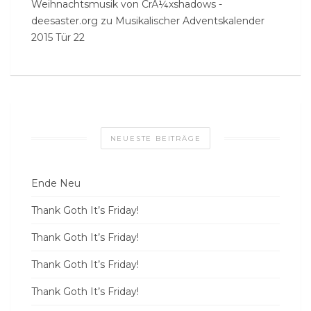
Weihnachtsmusik von CrÃ¼xshadows -
deesaster.org
zu
Musikalischer Adventskalender
2015 Tür 22
NEUESTE BEITRÄGE
Ende Neu
Thank Goth It’s Friday!
Thank Goth It’s Friday!
Thank Goth It’s Friday!
Thank Goth It’s Friday!