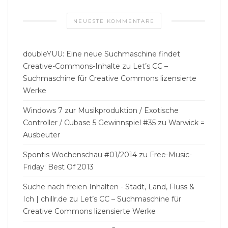
NEUESTE KOMMENTARE
doubleYUU: Eine neue Suchmaschine findet
Creative-Commons-Inhalte
zu
Let’s CC –
Suchmaschine für Creative Commons lizensierte
Werke
Windows 7 zur Musikproduktion / Exotische
Controller / Cubase 5 Gewinnspiel #35
zu
Warwick =
Ausbeuter
Spontis Wochenschau #01/2014
zu
Free-Music-
Friday: Best Of 2013
Suche nach freien Inhalten - Stadt, Land, Fluss &
Ich | chillr.de
zu
Let’s CC – Suchmaschine für
Creative Commons lizensierte Werke