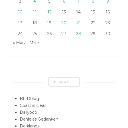
3
4
5
6
7
8
9
10
11
12
13
14
15
16
17
18
19
20
21
22
23
24
25
26
27
28
29
30
« März
Mai »
BLOGROLL
BILDblog
Coast is clear
Dailypop
Danielas Gedanken
Darklands