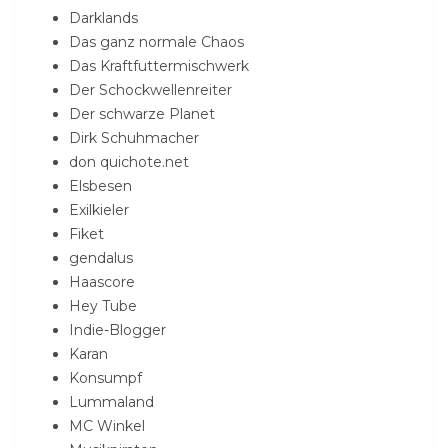
Darklands
Das ganz normale Chaos
Das Kraftfuttermischwerk
Der Schockwellenreiter
Der schwarze Planet
Dirk Schuhmacher
don quichote.net
Elsbesen
Exilkieler
Fiket
gendalus
Haascore
Hey Tube
Indie-Blogger
Karan
Konsumpf
Lummaland
MC Winkel