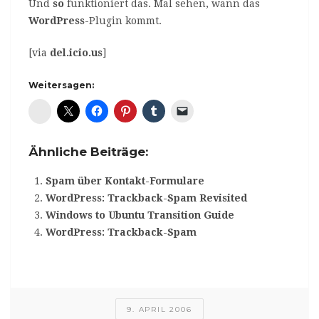
Und
so
funktioniert das. Mal sehen, wann das
WordPress
-Plugin kommt.
[via
del.icio.us
]
Weitersagen:
Diaspora*
Ähnliche Beiträge:
Spam über Kontakt-Formulare
WordPress: Trackback-Spam Revisited
Windows to Ubuntu Transition Guide
WordPress: Trackback-Spam
9. APRIL 2006