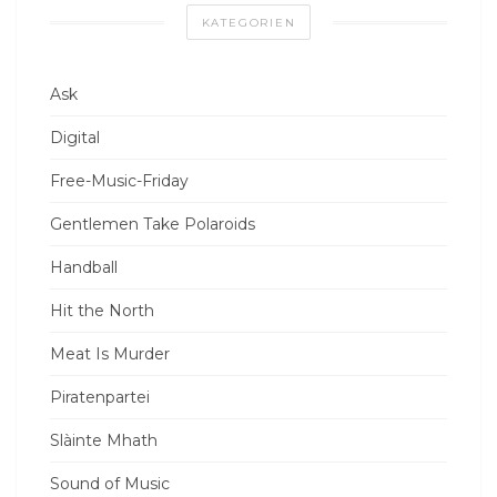
KATEGORIEN
Ask
Digital
Free-Music-Friday
Gentlemen Take Polaroids
Handball
Hit the North
Meat Is Murder
Piratenpartei
Slàinte Mhath
Sound of Music