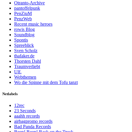
Otranto-Archive
pantoffelpunk
PenZiuM
PenzWeb
Recent music heroes
rowis Blog
Soundblog
Spontis
Spreeblick
Sven Scholz
thafaker.de
Thorsten Dahl
Traumverliebt
Ulf.
Webthemen
Wo die Spinne mit dem Tofu tanzt
Netlabels
12rec
23 Seconds
aaahh records
airbagpromo records
Bad Panda Records
Beep! Beep! Back up the Truck