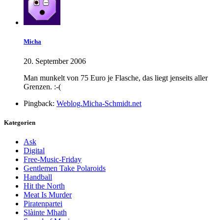
Micha
20. September 2006
Man munkelt von 75 Euro je Flasche, das liegt jenseits aller
Grenzen. :-(
Pingback:
Weblog.Micha-Schmidt.net
Kategorien
Ask
Digital
Free-Music-Friday
Gentlemen Take Polaroids
Handball
Hit the North
Meat Is Murder
Piratenpartei
Slàinte Mhath