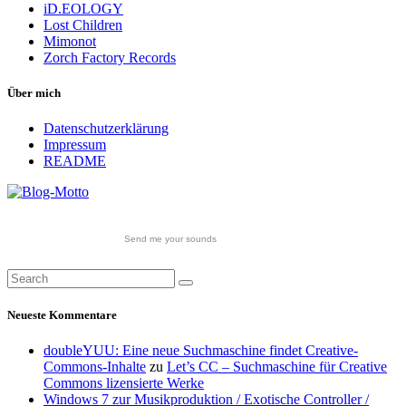
iD.EOLOGY
Lost Children
Mimonot
Zorch Factory Records
Über mich
Datenschutzerklärung
Impressum
README
Send me your sounds
Neueste Kommentare
doubleYUU: Eine neue Suchmaschine findet Creative-
Commons-Inhalte
zu
Let’s CC – Suchmaschine für Creative
Commons lizensierte Werke
Windows 7 zur Musikproduktion / Exotische Controller /