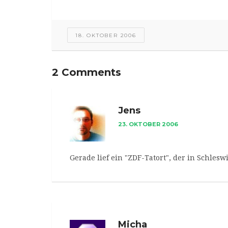
18. OKTOBER 2006
2 Comments
Jens
23. OKTOBER 2006
Gerade lief ein "ZDF-Tatort", der in Schles
Micha