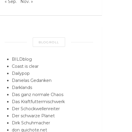
« Sep.
Nov. »
BLOGROLL
BILDblog
Coast is clear
Dailypop
Danielas Gedanken
Darklands
Das ganz normale Chaos
Das Kraftfuttermischwerk
Der Schockwellenreiter
Der schwarze Planet
Dirk Schuhmacher
don quichote.net