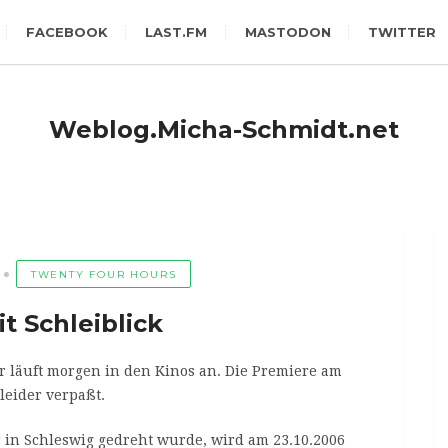
FACEBOOK
LAST.FM
MASTODON
TWITTER
Weblog.Micha-Schmidt.net
TWENTY FOUR HOURS
t Schleiblick
r läuft morgen in den Kinos an. Die Premiere am
leider verpaßt.
r in Schleswig gedreht wurde, wird am 23.10.2006