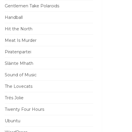
Gentlemen Take Polaroids
Handball
Hit the North
Meat Is Murder
Piratenpartei
Slàinte Mhath
Sound of Music
The Lovecats
Trés Jolie
Twenty Four Hours
Ubuntu