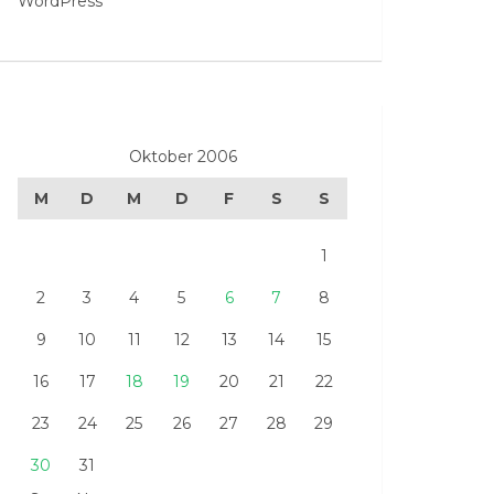
WordPress
Oktober 2006
M
D
M
D
F
S
S
1
2
3
4
5
6
7
8
9
10
11
12
13
14
15
16
17
18
19
20
21
22
23
24
25
26
27
28
29
30
31