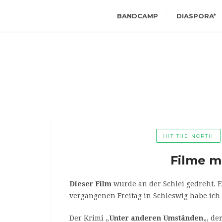
BANDCAMP
DIASPORA*
HIT THE NORTH
Filme mi
Dieser Film
wurde an der Schlei gedreht. E
vergangenen Freitag in Schleswig habe ich 
Der Krimi „
Unter anderen Umständen
„, de