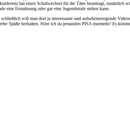
rkonferenz hat einen Schulwechsel für die Täter beantragt, zusätzlich 
de eine Ermahnung oder gar eine Jugendstrafe stehen kann.
schließlich will man dort ja interessante und aufsehenerregende Video
 derbe Späße herhalten. Höre ich da jemanden PISA murmeln? Es könn