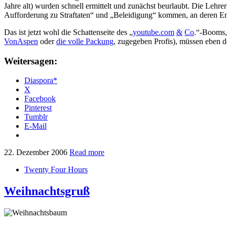
Jahre alt) wurden schnell ermittelt und zunächst beurlaubt. Die Lehre
Aufforderung zu Straftaten“ und „Beleidigung“ kommen, an deren En
Das ist jetzt wohl die Schattenseite des „
youtube.com
&
Co
.“-Booms, 
VonAspen
oder
die volle Packung
, zugegeben Profis), müssen eben
Weitersagen:
Diaspora*
X
Facebook
Pinterest
Tumblr
E-Mail
22. Dezember 2006
Read more
Twenty Four Hours
Weihnachtsgruß