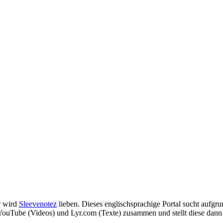
er wird
Sleevenotez
lieben. Dieses englischsprachige Portal sucht aufgr
, YouTube (Videos) und Lyr.com (Texte) zusammen und stellt diese dann 