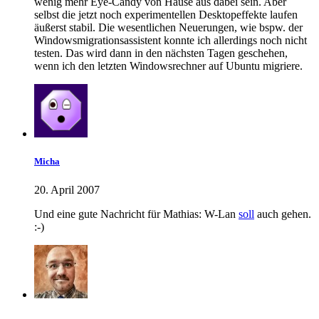
wenig mehr Eye-Candy von Hause aus dabei sein. Aber
selbst die jetzt noch experimentellen Desktopeffekte laufen
äußerst stabil. Die wesentlichen Neuerungen, wie bspw. der
Windowsmigrationsassistent konnte ich allerdings noch nicht
testen. Das wird dann in den nächsten Tagen geschehen,
wenn ich den letzten Windowsrechner auf Ubuntu migriere.
Micha
20. April 2007
Und eine gute Nachricht für Mathias: W-Lan
soll
auch gehen.
:-)