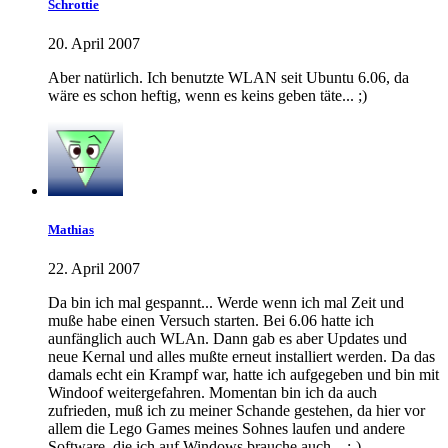
Schrottie
20. April 2007
Aber natürlich. Ich benutzte WLAN seit Ubuntu 6.06, da
wäre es schon heftig, wenn es keins geben täte... ;)
Mathias
22. April 2007
Da bin ich mal gespannt... Werde wenn ich mal Zeit und
muße habe einen Versuch starten. Bei 6.06 hatte ich
aunfänglich auch WLAn. Dann gab es aber Updates und
neue Kernal und alles mußte erneut installiert werden. Da das
damals echt ein Krampf war, hatte ich aufgegeben und bin mit
Windoof weitergefahren. Momentan bin ich da auch
zufrieden, muß ich zu meiner Schande gestehen, da hier vor
allem die Lego Games meines Sohnes laufen und andere
Software, die ich auf Windows brauche auch... :-)