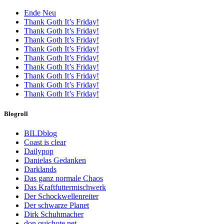
Ende Neu
Thank Goth It’s Friday!
Thank Goth It’s Friday!
Thank Goth It’s Friday!
Thank Goth It’s Friday!
Thank Goth It’s Friday!
Thank Goth It’s Friday!
Thank Goth It’s Friday!
Thank Goth It’s Friday!
Thank Goth It’s Friday!
Blogroll
BILDblog
Coast is clear
Dailypop
Danielas Gedanken
Darklands
Das ganz normale Chaos
Das Kraftfuttermischwerk
Der Schockwellenreiter
Der schwarze Planet
Dirk Schuhmacher
don quichote.net