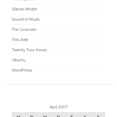
Slàinte Mhath
Sound of Music
The Lovecats
Trés Jolie
Twenty Four Hours
Ubuntu
WordPress
April 2007