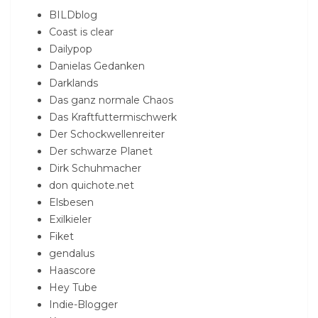
BILDblog
Coast is clear
Dailypop
Danielas Gedanken
Darklands
Das ganz normale Chaos
Das Kraftfuttermischwerk
Der Schockwellenreiter
Der schwarze Planet
Dirk Schuhmacher
don quichote.net
Elsbesen
Exilkieler
Fiket
gendalus
Haascore
Hey Tube
Indie-Blogger