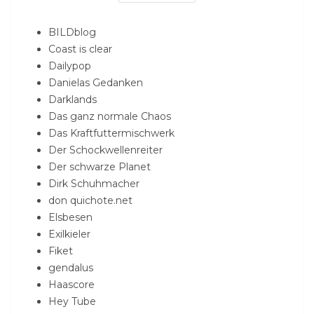
BILDblog
Coast is clear
Dailypop
Danielas Gedanken
Darklands
Das ganz normale Chaos
Das Kraftfuttermischwerk
Der Schockwellenreiter
Der schwarze Planet
Dirk Schuhmacher
don quichote.net
Elsbesen
Exilkieler
Fiket
gendalus
Haascore
Hey Tube