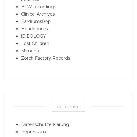
BFW recordings
Clinical Archives
EardrumsPop
Headphonica
iD.EOLOGY
Lost Children
Mimonot
Zorch Factory Records
ÜBER MICH
Datenschutzerklärung
Impressum