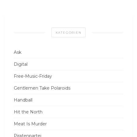
KATEGORIEN
Ask
Digital
Free-Music-Friday
Gentlemen Take Polaroids
Handball
Hit the North
Meat Is Murder
Piratenpartei