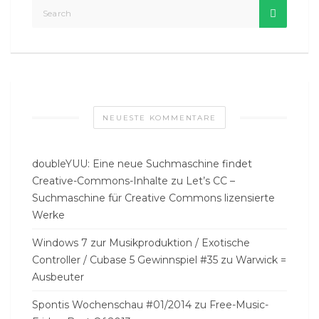
NEUESTE KOMMENTARE
doubleYUU: Eine neue Suchmaschine findet
Creative-Commons-Inhalte
zu
Let’s CC –
Suchmaschine für Creative Commons lizensierte
Werke
Windows 7 zur Musikproduktion / Exotische
Controller / Cubase 5 Gewinnspiel #35
zu
Warwick =
Ausbeuter
Spontis Wochenschau #01/2014
zu
Free-Music-