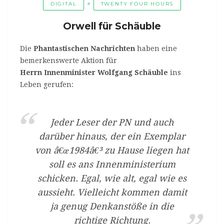
DIGITAL
TWENTY FOUR HOURS
Orwell für Schäuble
Die
Phantastischen Nachrichten
haben eine
bemerkenswerte Aktion für
Herrn Innenminister Wolfgang Schäuble
ins
Leben gerufen:
Jeder Leser der PN und auch
darüber hinaus, der ein Exemplar
von â€œ1984â€³ zu Hause liegen hat
soll es ans Innenministerium
schicken. Egal, wie alt, egal wie es
aussieht. Vielleicht kommen damit
ja genug Denkanstöße in die
richtige Richtung.