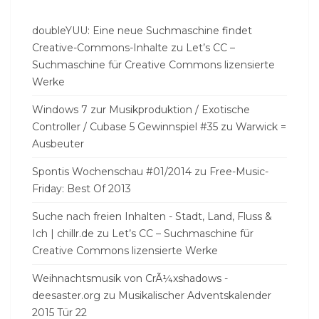
doubleYUU: Eine neue Suchmaschine findet
Creative-Commons-Inhalte
zu
Let’s CC –
Suchmaschine für Creative Commons lizensierte
Werke
Windows 7 zur Musikproduktion / Exotische
Controller / Cubase 5 Gewinnspiel #35
zu
Warwick =
Ausbeuter
Spontis Wochenschau #01/2014
zu
Free-Music-
Friday: Best Of 2013
Suche nach freien Inhalten - Stadt, Land, Fluss &
Ich | chillr.de
zu
Let’s CC – Suchmaschine für
Creative Commons lizensierte Werke
Weihnachtsmusik von CrÃ¼xshadows -
deesaster.org
zu
Musikalischer Adventskalender
2015 Tür 22