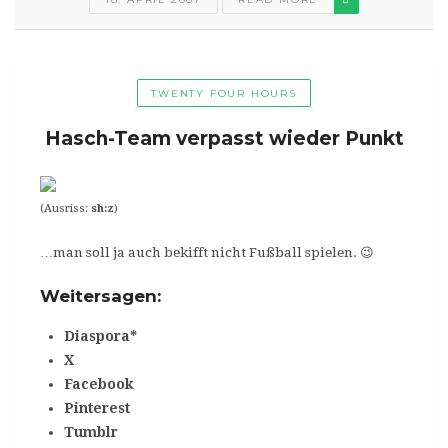
TWENTY FOUR HOURS
Hasch-Team verpasst wieder Punkt
(Ausriss:
sh:z
)
…man soll ja auch bekifft nicht Fußball spielen. 😉
Weitersagen:
Diaspora*
X
Facebook
Pinterest
Tumblr