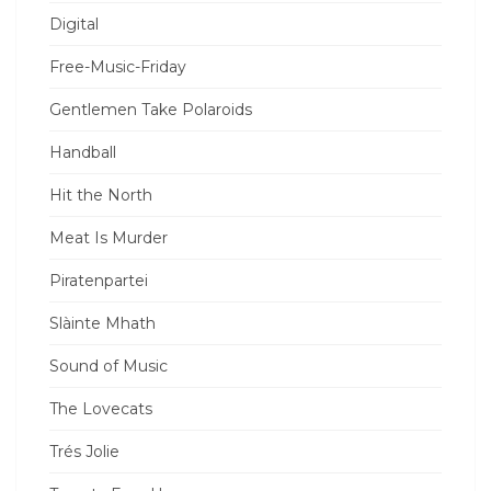
Digital
Free-Music-Friday
Gentlemen Take Polaroids
Handball
Hit the North
Meat Is Murder
Piratenpartei
Slàinte Mhath
Sound of Music
The Lovecats
Trés Jolie