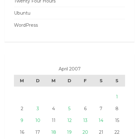
Twenty Four Hours
Ubuntu
WordPress
April 2007
M
D
M
D
F
S
S
1
2
3
4
5
6
7
8
9
10
11
12
13
14
15
16
17
18
19
20
21
22