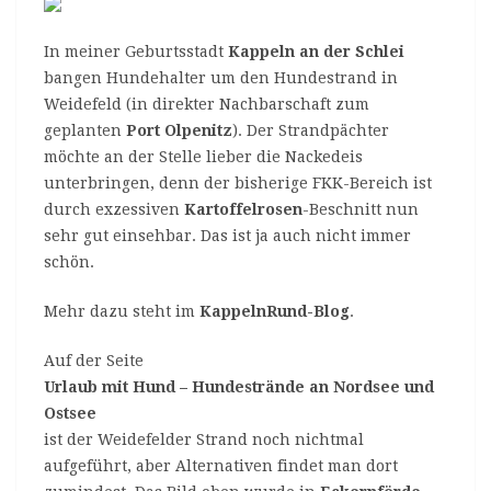
In meiner Geburtsstadt
Kappeln an der Schlei
bangen Hundehalter um den Hundestrand in
Weidefeld (in direkter Nachbarschaft zum
geplanten
Port Olpenitz
). Der Strandpächter
möchte an der Stelle lieber die Nackedeis
unterbringen, denn der bisherige FKK-Bereich ist
durch exzessiven
Kartoffelrosen
-Beschnitt nun
sehr gut einsehbar. Das ist ja auch nicht immer
schön.
Mehr dazu steht im
KappelnRund-Blog
.
Auf der Seite
Urlaub mit Hund – Hundestrände an Nordsee und
Ostsee
ist der Weidefelder Strand noch nichtmal
aufgeführt, aber Alternativen findet man dort