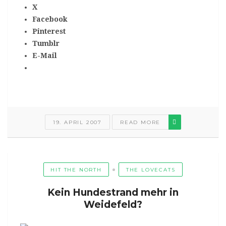
X
Facebook
Pinterest
Tumblr
E-Mail
19. APRIL 2007
READ MORE
HIT THE NORTH
THE LOVECATS
Kein Hundestrand mehr in
Weidefeld?