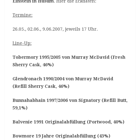
Einstein in Husum
. Hier die Eckdaten:
Termine:
26.05., 02.06., 9.06.2007, jeweils 17 Uhr.
Line-Up:
Tobermory 1995/2005 von Murray McDavid (Fresh
Sherry Cask, 46%)
Glendronach 1990/2004 von Murray McDavid
(Refill Sherry Cask, 46%)
Bunnahabhain 1997/2006 von Signatory (Refill Butt,
59,1%)
Balvenie 1991 Originalabfüllung (Portwood, 40%)
Bowmore 19 Jahre Originalabfüllung (43%)