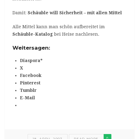
Damit:
Schäuble will Sicherheit – mit allen Mittel
Alle Mittel kann man schön aufbereitet im
Schäuble-Katalog
bei Heise nachlesen.
Weitersagen:
Diaspora*
X
Facebook
Pinterest
Tumblr
E-Mail
18. APRIL 2007
READ MORE