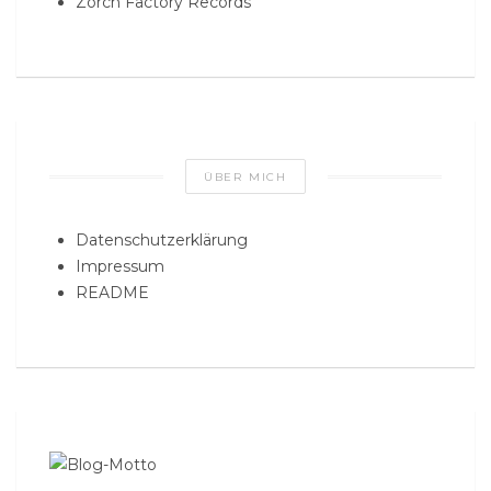
Zorch Factory Records
ÜBER MICH
Datenschutzerklärung
Impressum
README