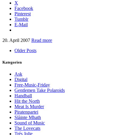
X
Facebook
Pinterest
Tumblr
E-Mail
20. April 2007
Read more
Older Posts
Kategorien
Ask
Digital
Free-Music-Friday
Gentlemen Take Polaroids
Handball
Hit the North
Meat Is Murder
Piratenpartei
Slàinte Mhath
Sound of Music
The Lovecats
Trés Jolie