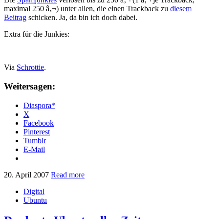
maximal 250 â‚¬) unter allen, die einen Trackback zu
diesem
Beitrag
schicken. Ja, da bin ich doch dabei.
Extra für die Junkies:
Via
Schrottie
.
Weitersagen:
Diaspora*
X
Facebook
Pinterest
Tumblr
E-Mail
20. April 2007
Read more
Digital
Ubuntu