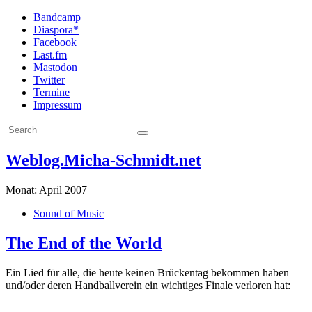
Bandcamp
Diaspora*
Facebook
Last.fm
Mastodon
Twitter
Termine
Impressum
Weblog.Micha-Schmidt.net
Monat:
April 2007
Sound of Music
The End of the World
Ein Lied für alle, die heute keinen Brückentag bekommen haben
und/oder deren Handballverein ein wichtiges Finale verloren hat: