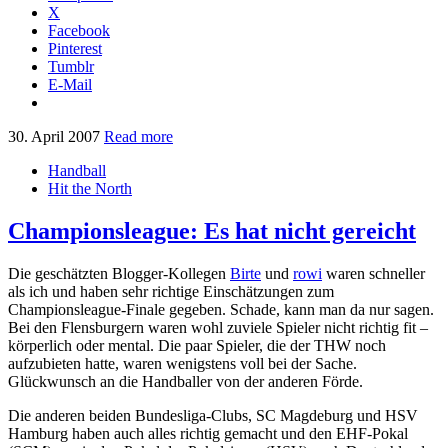
X
Facebook
Pinterest
Tumblr
E-Mail
30. April 2007
Read more
Handball
Hit the North
Championsleague: Es hat nicht gereicht
Die geschätzten Blogger-Kollegen
Birte
und
rowi
waren schneller
als ich und haben sehr richtige Einschätzungen zum
Championsleague-Finale gegeben. Schade, kann man da nur sagen.
Bei den Flensburgern waren wohl zuviele Spieler nicht richtig fit –
körperlich oder mental. Die paar Spieler, die der THW noch
aufzubieten hatte, waren wenigstens voll bei der Sache.
Glückwunsch an die Handballer von der anderen Förde.
Die anderen beiden Bundesliga-Clubs, SC Magdeburg und HSV
Hamburg haben auch alles richtig gemacht und den EHF-Pokal