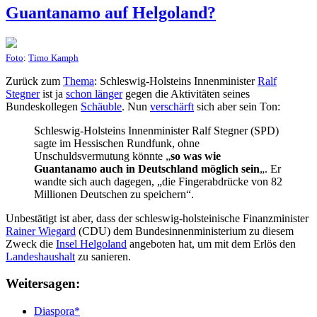
Guantanamo auf Helgoland?
Foto
:
Timo Kamph
Zurück zum
Thema
: Schleswig-Holsteins Innenminister
Ralf
Stegner
ist ja
schon länger
gegen die Aktivitäten seines
Bundeskollegen
Schäuble
. Nun
verschärft
sich aber sein Ton:
Schleswig-Holsteins Innenminister Ralf Stegner (SPD)
sagte im Hessischen Rundfunk, ohne
Unschuldsvermutung könnte „
so was wie
Guantanamo auch in Deutschland möglich sein
„. Er
wandte sich auch dagegen, „die Fingerabdrücke von 82
Millionen Deutschen zu speichern“.
Unbestätigt ist aber, dass der schleswig-holsteinische Finanzminister
Rainer Wiegard
(CDU) dem Bundesinnenministerium zu diesem
Zweck die
Insel Helgoland
angeboten hat, um mit dem Erlös den
Landeshaushalt
zu sanieren.
Weitersagen:
Diaspora*