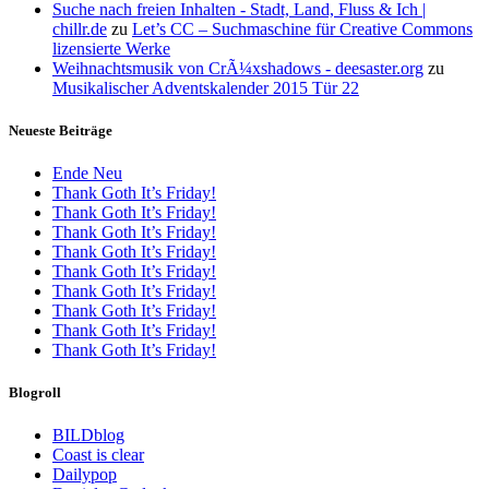
Suche nach freien Inhalten - Stadt, Land, Fluss & Ich |
chillr.de
zu
Let’s CC – Suchmaschine für Creative Commons
lizensierte Werke
Weihnachtsmusik von CrÃ¼xshadows - deesaster.org
zu
Musikalischer Adventskalender 2015 Tür 22
Neueste Beiträge
Ende Neu
Thank Goth It’s Friday!
Thank Goth It’s Friday!
Thank Goth It’s Friday!
Thank Goth It’s Friday!
Thank Goth It’s Friday!
Thank Goth It’s Friday!
Thank Goth It’s Friday!
Thank Goth It’s Friday!
Thank Goth It’s Friday!
Blogroll
BILDblog
Coast is clear
Dailypop