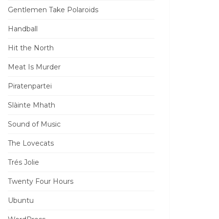
Gentlemen Take Polaroids
Handball
Hit the North
Meat Is Murder
Piratenpartei
Slàinte Mhath
Sound of Music
The Lovecats
Trés Jolie
Twenty Four Hours
Ubuntu