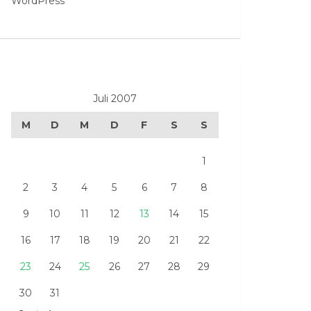
WordPress
Juli 2007
M
D
M
D
F
S
S
1
2
3
4
5
6
7
8
9
10
11
12
13
14
15
16
17
18
19
20
21
22
23
24
25
26
27
28
29
30
31