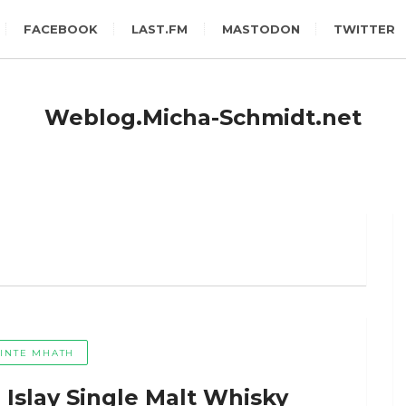
FACEBOOK
LAST.FM
MASTODON
TWITTER
Weblog.Micha-Schmidt.net
ÀINTE MHATH
Islay Single Malt Whisky