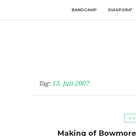
BANDCAMP
DIASPORA*
13. Juli 2007
Tag:
SL
Making of Bowmore 