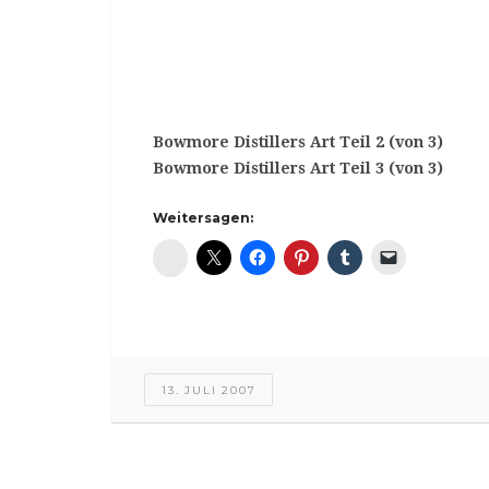
Bowmore Distillers Art Teil 2 (von 3)
Bowmore Distillers Art Teil 3 (von 3)
Weitersagen:
Diaspora*
13. JULI 2007