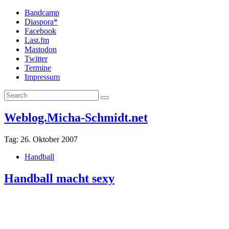
Bandcamp
Diaspora*
Facebook
Last.fm
Mastodon
Twitter
Termine
Impressum
Weblog.Micha-Schmidt.net
Tag:
26. Oktober 2007
Handball
Handball macht sexy