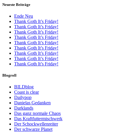
Neueste Beiträge
Ende Neu
Thank Goth It’s Friday!
Thank Goth It’s Friday!
Thank Goth It’s Friday!
Thank Goth It’s Friday!
Thank Goth It’s Friday!
Thank Goth It’s Friday!
Thank Goth It’s Friday!
Thank Goth It’s Friday!
Thank Goth It’s Friday!
Blogroll
BILDblog
Coast is clear
Dailypop
Danielas Gedanken
Darklands
Das ganz normale Chaos
Das Kraftfuttermischwerk
Der Schockwellenreiter
Der schwarze Planet