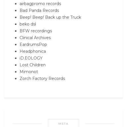
airbagpromo records
Bad Panda Records
Beep! Beep! Back up the Truck
beko dsl
BFW recordings
Clinical Archives
EardrumsPop
Headphonica
iD.EOLOGY
Lost Children
Mimonot
Zorch Factory Records
META