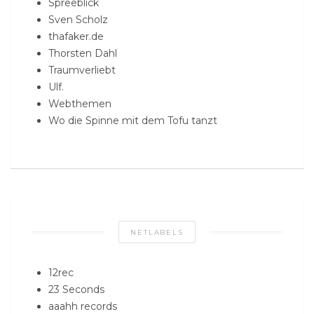
Spreeblick
Sven Scholz
thafaker.de
Thorsten Dahl
Traumverliebt
Ulf.
Webthemen
Wo die Spinne mit dem Tofu tanzt
NETLABELS
12rec
23 Seconds
aaahh records