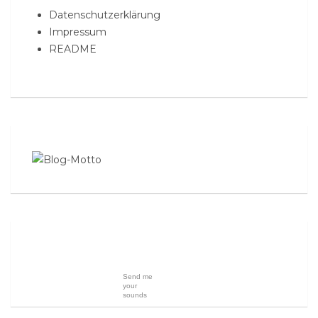
Datenschutzerklärung
Impressum
README
Send me
your
sounds