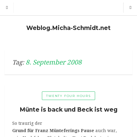
Weblog.Micha-Schmidt.net
8. September 2008
Tag:
TWENTY FOUR HOURS
Münte is back und Beck ist weg
So traurig der
Grund für Franz Münteferings Pause
auch war,