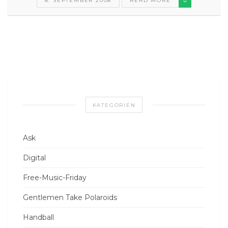
8. SEPTEMBER 2008
READ MORE
KATEGORIEN
Ask
Digital
Free-Music-Friday
Gentlemen Take Polaroids
Handball