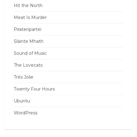
Hit the North
Meat Is Murder
Piratenpartei
Slàinte Mhath
Sound of Music
The Lovecats
Trés Jolie
Twenty Four Hours
Ubuntu
WordPress