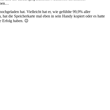
haben…
ochgeladen hat. Vielleicht hat er, wie gefühlte 99,9% aller
hat die Speicherkarte mal eben in sein Handy kopiert oder es hatte
e Erfolg haben. 😉