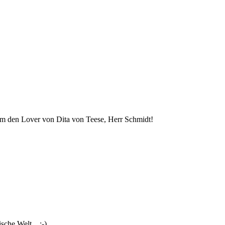
um den Lover von Dita von Teese, Herr Schmidt!
che Welt... ;-)