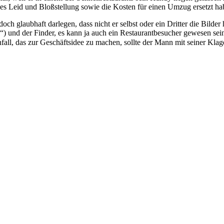
ches Leid und Bloßstellung sowie die Kosten für einen Umzug ersetzt 
 glaubhaft darlegen, dass nicht er selbst oder ein Dritter die Bilder h
und der Finder, es kann ja auch ein Restaurantbesucher gewesen sein, 
fall, das zur Geschäftsidee zu machen, sollte der Mann mit seiner Klag