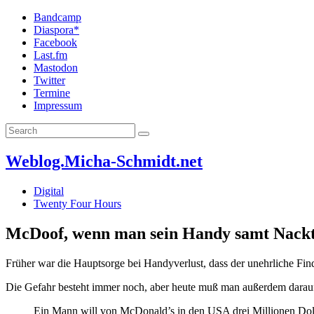
Bandcamp
Diaspora*
Facebook
Last.fm
Mastodon
Twitter
Termine
Impressum
Weblog.Micha-Schmidt.net
Digital
Twenty Four Hours
McDoof, wenn man sein Handy samt Nacktf
Früher war die Hauptsorge bei Handyverlust, dass der unehrliche Fin
Die Gefahr besteht immer noch, aber heute muß man außerdem darauf 
Ein Mann will von McDonald’s in den USA drei Millionen Dollar