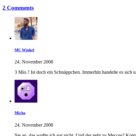
2 Comments
MC Winkel
24. November 2008
3 Mio.? Ist doch ein Schnäppchen. Immerhin handelte es sich 
Micha
24. November 2008
Sie an, das wußte ich gar nicht. Und der geht zu Mecces? Komis