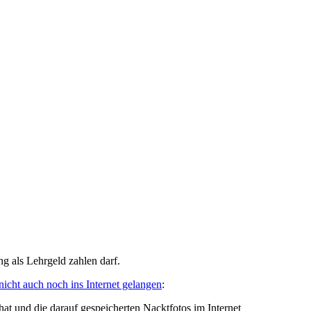
g als Lehrgeld zahlen darf.
nicht auch noch ins Internet gelangen
:
at und die darauf gespeicherten Nacktfotos im Internet