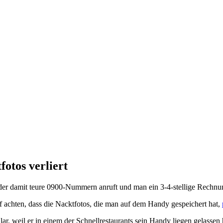
otos verliert
der damit teure 0900-Nummern anruft und man ein 3-4-stellige Rechnun
achten, dass die Nacktfotos, die man auf dem Handy gespeichert hat,
, weil er in einem der Schnellrestaurants sein Handy liegen gelassen h