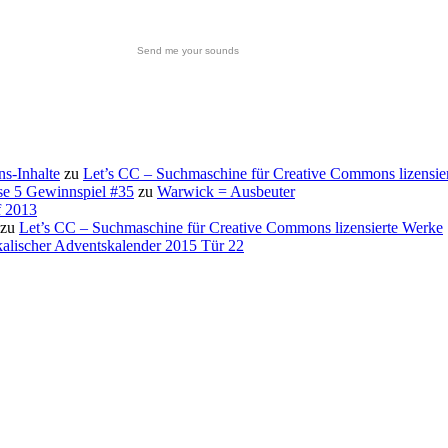
Send me your sounds
s-Inhalte
zu
Let’s CC – Suchmaschine für Creative Commons lizensie
se 5 Gewinnspiel #35
zu
Warwick = Ausbeuter
f 2013
zu
Let’s CC – Suchmaschine für Creative Commons lizensierte Werke
alischer Adventskalender 2015 Tür 22