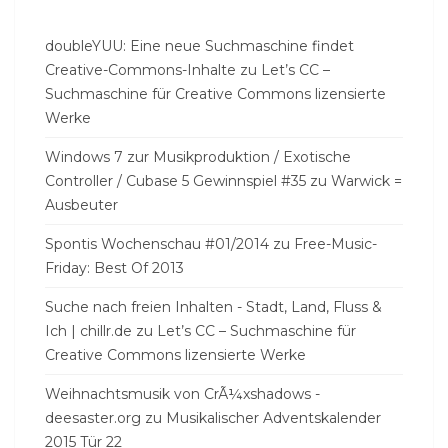
doubleYUU: Eine neue Suchmaschine findet
Creative-Commons-Inhalte
zu
Let’s CC –
Suchmaschine für Creative Commons lizensierte
Werke
Windows 7 zur Musikproduktion / Exotische
Controller / Cubase 5 Gewinnspiel #35
zu
Warwick =
Ausbeuter
Spontis Wochenschau #01/2014
zu
Free-Music-
Friday: Best Of 2013
Suche nach freien Inhalten - Stadt, Land, Fluss &
Ich | chillr.de
zu
Let’s CC – Suchmaschine für
Creative Commons lizensierte Werke
Weihnachtsmusik von CrÃ¼xshadows -
deesaster.org
zu
Musikalischer Adventskalender
2015 Tür 22