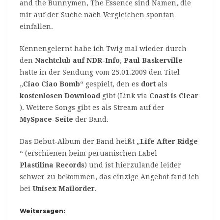
and the Bunnymen, The Essence sind Namen, die
mir auf der Suche nach Vergleichen spontan
einfallen.
Kennengelernt habe ich Twig mal wieder durch
den
Nachtclub auf NDR-Info
,
Paul Baskerville
hatte in der Sendung vom 25.01.2009 den Titel
„
Ciao Ciao Bomb
“ gespielt, den es
dort
als
kostenlosen Download
gibt (Link via
Coast is Clear
). Weitere Songs gibt es als Stream auf der
MySpace-Seite
der Band.
Das Debut-Album der Band heißt „
Life After Ridge
“ (erschienen beim peruanischen Label
Plastilina Records
) und ist hierzulande leider
schwer zu bekommen, das einzige Angebot fand ich
bei
Unisex Mailorder
.
Weitersagen: