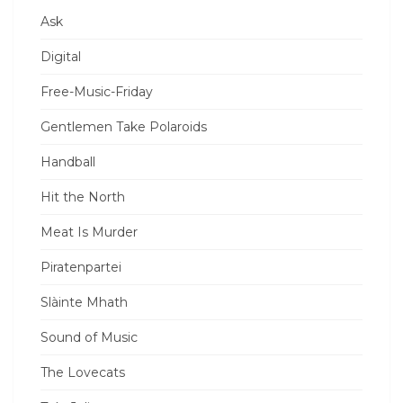
Ask
Digital
Free-Music-Friday
Gentlemen Take Polaroids
Handball
Hit the North
Meat Is Murder
Piratenpartei
Slàinte Mhath
Sound of Music
The Lovecats