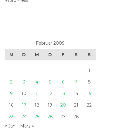
WordPress
Februar 2009
M
D
M
D
F
S
S
1
2
3
4
5
6
7
8
9
10
11
12
13
14
15
16
17
18
19
20
21
22
23
24
25
26
27
28
« Jan.
März »