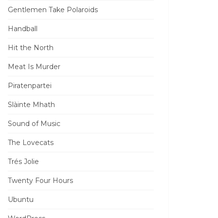
Gentlemen Take Polaroids
Handball
Hit the North
Meat Is Murder
Piratenpartei
Slàinte Mhath
Sound of Music
The Lovecats
Trés Jolie
Twenty Four Hours
Ubuntu