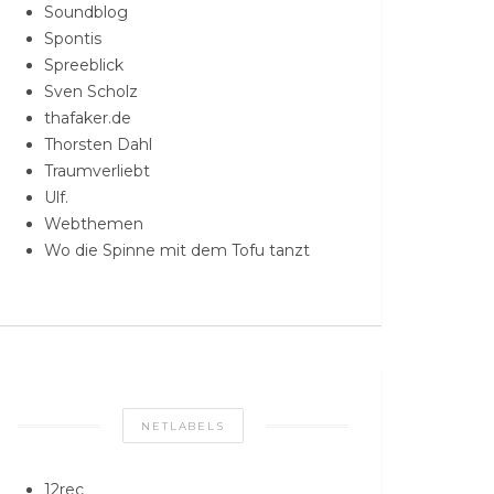
Soundblog
Spontis
Spreeblick
Sven Scholz
thafaker.de
Thorsten Dahl
Traumverliebt
Ulf.
Webthemen
Wo die Spinne mit dem Tofu tanzt
NETLABELS
12rec