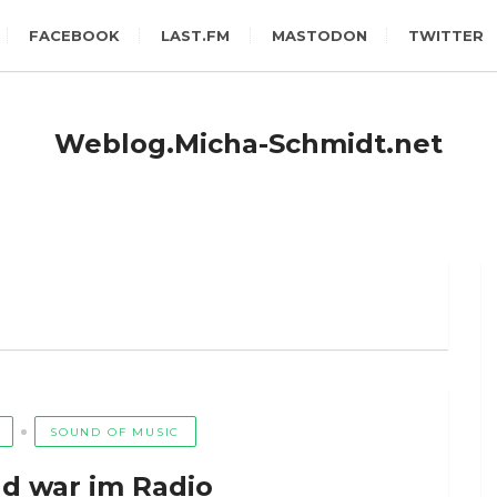
FACEBOOK
LAST.FM
MASTODON
TWITTER
Weblog.Micha-Schmidt.net
SOUND OF MUSIC
d war im Radio