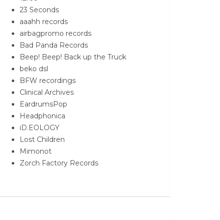
23 Seconds
aaahh records
airbagpromo records
Bad Panda Records
Beep! Beep! Back up the Truck
beko dsl
BFW recordings
Clinical Archives
EardrumsPop
Headphonica
iD.EOLOGY
Lost Children
Mimonot
Zorch Factory Records