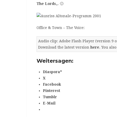
The Lords
„. 🙂
Office & Town – The Voice:
Audio clip: Adobe Flash Player (version 9 or
Download the latest version
here
. You als
Weitersagen:
Diaspora*
X
Facebook
Pinterest
Tumblr
E-Mail