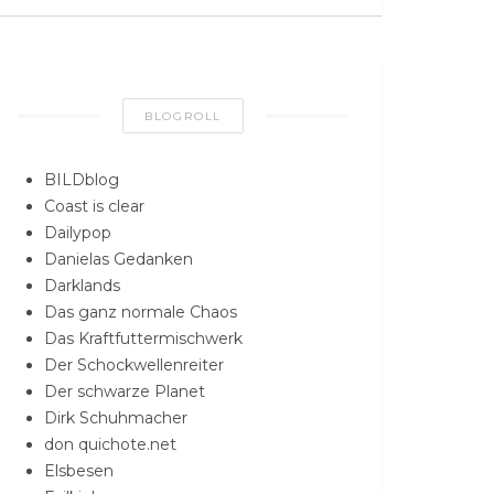
BLOGROLL
BILDblog
Coast is clear
Dailypop
Danielas Gedanken
Darklands
Das ganz normale Chaos
Das Kraftfuttermischwerk
Der Schockwellenreiter
Der schwarze Planet
Dirk Schuhmacher
don quichote.net
Elsbesen