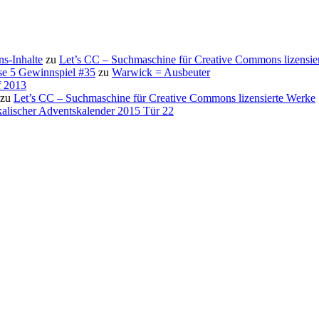
s-Inhalte
zu
Let’s CC – Suchmaschine für Creative Commons lizensie
se 5 Gewinnspiel #35
zu
Warwick = Ausbeuter
f 2013
zu
Let’s CC – Suchmaschine für Creative Commons lizensierte Werke
alischer Adventskalender 2015 Tür 22