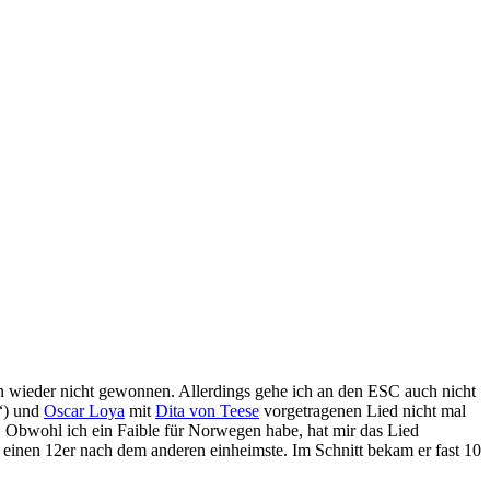
n wieder nicht gewonnen. Allerdings gehe ich an den ESC auch nicht
“) und
Oscar Loya
mit
Dita von Teese
vorgetragenen Lied nicht mal
el. Obwohl ich ein Faible für Norwegen habe, hat mir das Lied
einen 12er nach dem anderen einheimste. Im Schnitt bekam er fast 10