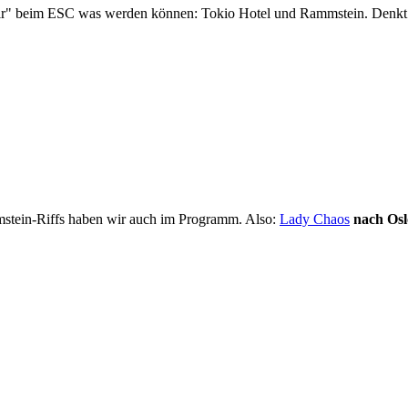
"wir" beim ESC was werden können: Tokio Hotel und Rammstein. Denkt ma
stein-Riffs haben wir auch im Programm. Also:
Lady Chaos
nach Osl