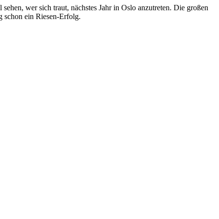
l sehen, wer sich traut, nächstes Jahr in Oslo anzutreten. Die großen
g schon ein Riesen-Erfolg.