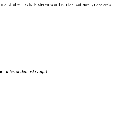
l drüber nach. Ersteren würd ich fast zutrauen, dass sie's
o
-
alles andere ist Gaga!