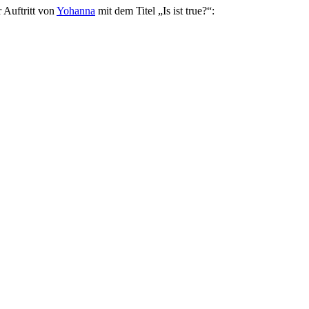
 Auftritt von
Yohanna
mit dem Titel „Is ist true?“: