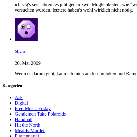
ich sag's seit Jahren: es gibt genau zwei Möglichkeiten, wie 
versuchen würden, letztere haben's wohl wirklich nicht nötig.
Micha
20. Mai 2009
Wenn es darum geht, kann ich mich auch schminken und Ramm
Kategorien
Ask
Digital
Free-Music-Friday
Gentlemen Take Polaroids
Handball
Hit the North
Meat Is Murder
Piratenpartei