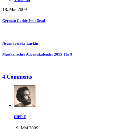
18. Mai 2009
German Gothic Isn’t Dead
Neues von Sky Larkin
Musikalischer Adventskalender 2015 Tür 9
4 Comments
HiPPiE
19. Mai 2009