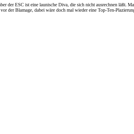
aber der ESC ist eine launische Diva, die sich nicht ausrechnen läßt. Ma
t vor der Blamage, dabei wäre doch mal wieder eine Top-Ten-Plazierun