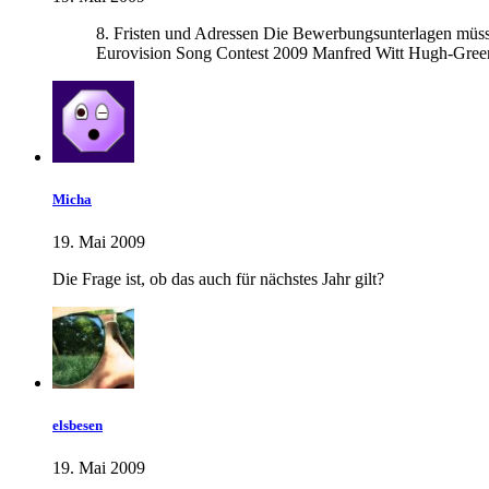
8. Fristen und Adressen Die Bewerbungsunterlagen müs
Eurovision Song Contest 2009 Manfred Witt Hugh-Gre
Micha
19. Mai 2009
Die Frage ist, ob das auch für nächstes Jahr gilt?
elsbesen
19. Mai 2009