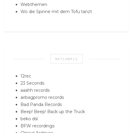
Webthemen
Wo die Spinne mit dem Tofu tanzt
NETLABELS
12rec
23 Seconds
aaahh records
airbagpromo records
Bad Panda Records
Beep! Beep! Back up the Truck
beko dsl
BFW recordings