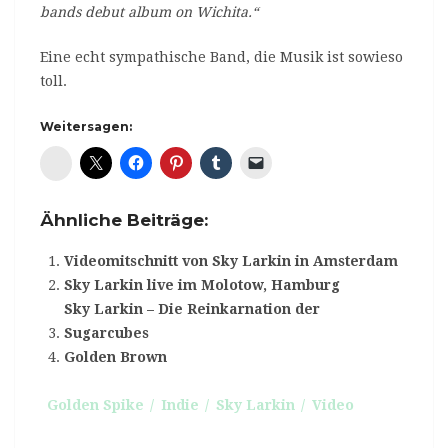
bands debut album on Wichita.“
Eine echt sympathische Band, die Musik ist sowieso
toll.
Weitersagen:
Diaspora*
Ähnliche Beiträge:
Videomitschnitt von Sky Larkin in Amsterdam
Sky Larkin live im Molotow, Hamburg
Sky Larkin – Die Reinkarnation der
Sugarcubes
Golden Brown
Golden Spike
Indie
Sky Larkin
Video