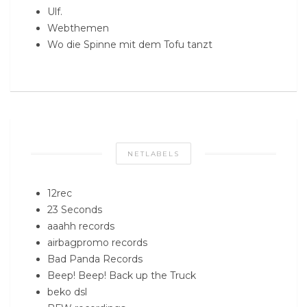
Ulf.
Webthemen
Wo die Spinne mit dem Tofu tanzt
NETLABELS
12rec
23 Seconds
aaahh records
airbagpromo records
Bad Panda Records
Beep! Beep! Back up the Truck
beko dsl