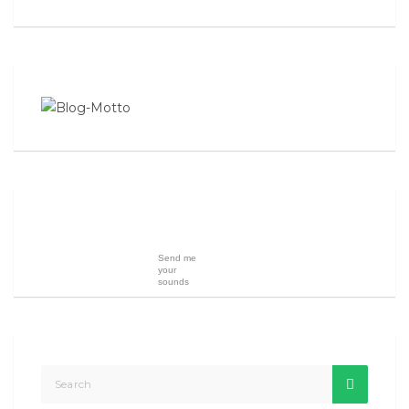
Send me
your
sounds