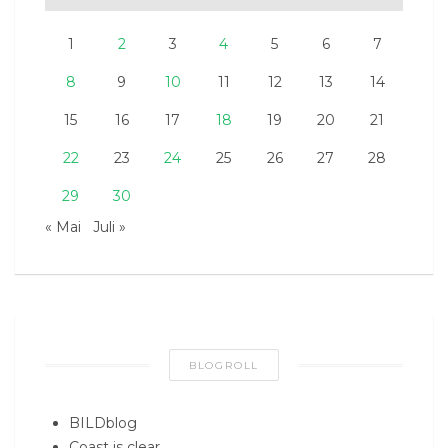
1
2
3
4
5
6
7
8
9
10
11
12
13
14
15
16
17
18
19
20
21
22
23
24
25
26
27
28
29
30
« Mai
Juli »
BLOGROLL
BILDblog
Coast is clear