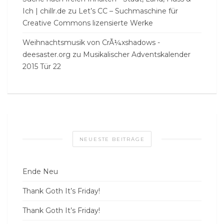
Ich | chillr.de
zu
Let’s CC – Suchmaschine für
Creative Commons lizensierte Werke
Weihnachtsmusik von CrÃ¼xshadows -
deesaster.org
zu
Musikalischer Adventskalender
2015 Tür 22
NEUESTE BEITRÄGE
Ende Neu
Thank Goth It’s Friday!
Thank Goth It’s Friday!