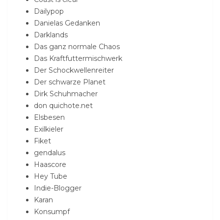
Dailypop
Danielas Gedanken
Darklands
Das ganz normale Chaos
Das Kraftfuttermischwerk
Der Schockwellenreiter
Der schwarze Planet
Dirk Schuhmacher
don quichote.net
Elsbesen
Exilkieler
Fiket
gendalus
Haascore
Hey Tube
Indie-Blogger
Karan
Konsumpf