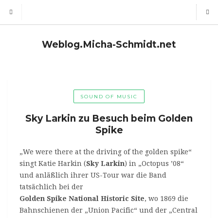
Weblog.Micha-Schmidt.net
SOUND OF MUSIC
Sky Larkin zu Besuch beim Golden
Spike
„We were there at the driving of the golden spike“
singt Katie Harkin (
Sky Larkin
) in „Octopus ’08“
und anläßlich ihrer US-Tour war die Band
tatsächlich bei der
Golden Spike National Historic Site
, wo 1869 die
Bahnschienen der „Union Pacific“ und der „Central