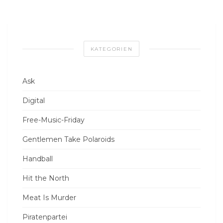
KATEGORIEN
Ask
Digital
Free-Music-Friday
Gentlemen Take Polaroids
Handball
Hit the North
Meat Is Murder
Piratenpartei