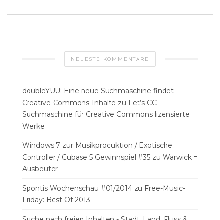
NEUESTE KOMMENTARE
doubleYUU: Eine neue Suchmaschine findet
Creative-Commons-Inhalte
zu
Let’s CC –
Suchmaschine für Creative Commons lizensierte
Werke
Windows 7 zur Musikproduktion / Exotische
Controller / Cubase 5 Gewinnspiel #35
zu
Warwick =
Ausbeuter
Spontis Wochenschau #01/2014
zu
Free-Music-
Friday: Best Of 2013
Suche nach freien Inhalten - Stadt, Land, Fluss &