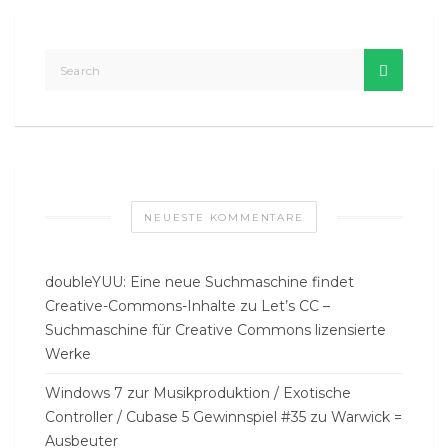
NEUESTE KOMMENTARE
doubleYUU: Eine neue Suchmaschine findet
Creative-Commons-Inhalte
zu
Let’s CC –
Suchmaschine für Creative Commons lizensierte
Werke
Windows 7 zur Musikproduktion / Exotische
Controller / Cubase 5 Gewinnspiel #35
zu
Warwick =
Ausbeuter