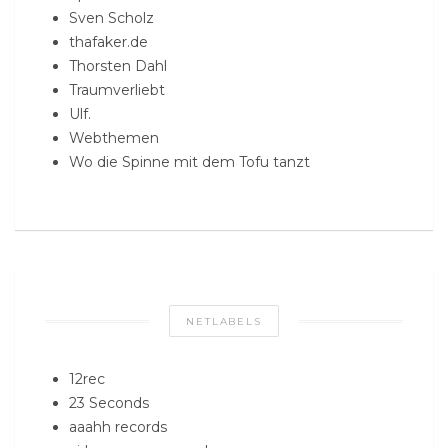
Sven Scholz
thafaker.de
Thorsten Dahl
Traumverliebt
Ulf.
Webthemen
Wo die Spinne mit dem Tofu tanzt
NETLABELS
12rec
23 Seconds
aaahh records