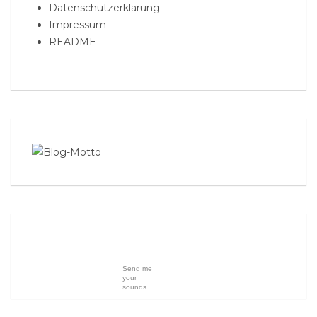
Datenschutzerklärung
Impressum
README
Send me
your
sounds