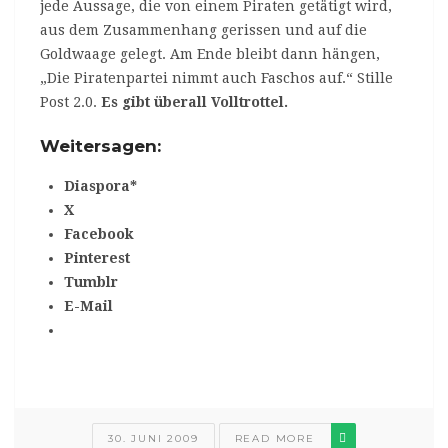
jede Aussage, die von einem Piraten getätigt wird,
aus dem Zusammenhang gerissen und auf die
Goldwaage gelegt. Am Ende bleibt dann hängen,
„Die Piratenpartei nimmt auch Faschos auf.“ Stille
Post 2.0.
Es gibt überall Volltrottel.
Weitersagen:
Diaspora*
X
Facebook
Pinterest
Tumblr
E-Mail
30. JUNI 2009
READ MORE