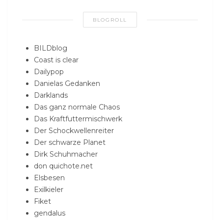
BLOGROLL
BILDblog
Coast is clear
Dailypop
Danielas Gedanken
Darklands
Das ganz normale Chaos
Das Kraftfuttermischwerk
Der Schockwellenreiter
Der schwarze Planet
Dirk Schuhmacher
don quichote.net
Elsbesen
Exilkieler
Fiket
gendalus