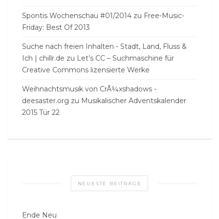
Spontis Wochenschau #01/2014
zu
Free-Music-
Friday: Best Of 2013
Suche nach freien Inhalten - Stadt, Land, Fluss &
Ich | chillr.de
zu
Let’s CC – Suchmaschine für
Creative Commons lizensierte Werke
Weihnachtsmusik von CrÃ¼xshadows -
deesaster.org
zu
Musikalischer Adventskalender
2015 Tür 22
NEUESTE BEITRÄGE
Ende Neu