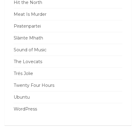
Hit the North
Meat Is Murder
Piratenpartei
Slàinte Mhath
Sound of Music
The Lovecats
Trés Jolie
Twenty Four Hours
Ubuntu
WordPress