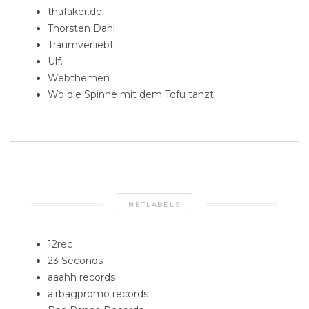
thafaker.de
Thorsten Dahl
Traumverliebt
Ulf.
Webthemen
Wo die Spinne mit dem Tofu tanzt
NETLABELS
12rec
23 Seconds
aaahh records
airbagpromo records