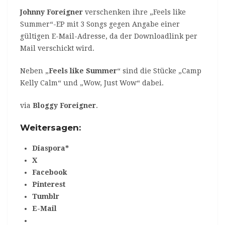
Johnny Foreigner
verschenken ihre „Feels like
Summer“-EP mit 3 Songs gegen Angabe einer
gültigen E-Mail-Adresse, da der Downloadlink per
Mail verschickt wird.
Neben „
Feels like Summer
“ sind die Stücke „Camp
Kelly Calm“ und „Wow, Just Wow“ dabei.
via
Bloggy Foreigner
.
Weitersagen:
Diaspora*
X
Facebook
Pinterest
Tumblr
E-Mail