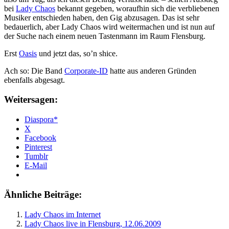
bei
Lady Chaos
bekannt gegeben, woraufhin sich die verbliebenen
Musiker entschieden haben, den Gig abzusagen. Das ist sehr
bedauerlich, aber Lady Chaos wird weitermachen und ist nun auf
der Suche nach einem neuen Tastenmann im Raum Flensburg.
Erst
Oasis
und jetzt das, so’n shice.
Ach so: Die Band
Corporate-ID
hatte aus anderen Gründen
ebenfalls abgesagt.
Weitersagen:
Diaspora*
X
Facebook
Pinterest
Tumblr
E-Mail
Ähnliche Beiträge:
Lady Chaos im Internet
Lady Chaos live in Flensburg, 12.06.2009