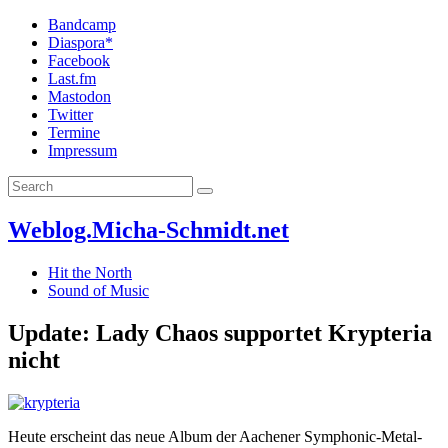
Bandcamp
Diaspora*
Facebook
Last.fm
Mastodon
Twitter
Termine
Impressum
Weblog.Micha-Schmidt.net
Hit the North
Sound of Music
Update: Lady Chaos supportet Krypteria
nicht
Heute erscheint das neue Album der Aachener Symphonic-Metal-