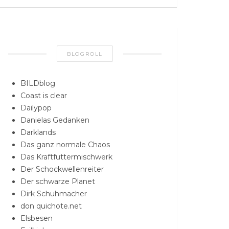
BLOGROLL
BILDblog
Coast is clear
Dailypop
Danielas Gedanken
Darklands
Das ganz normale Chaos
Das Kraftfuttermischwerk
Der Schockwellenreiter
Der schwarze Planet
Dirk Schuhmacher
don quichote.net
Elsbesen