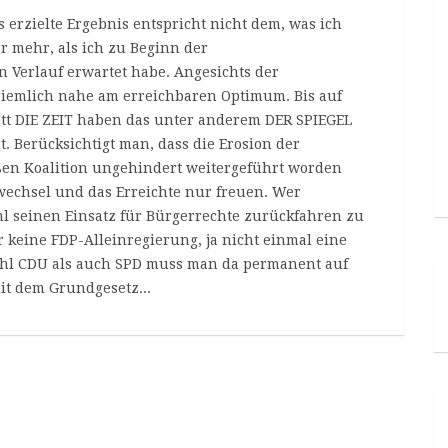
s erzielte Ergebnis entspricht nicht dem, was ich
r mehr, als ich zu Beginn der
 Verlauf erwartet habe. Angesichts der
s ziemlich nahe am erreichbaren Optimum. Bis auf
att DIE ZEIT haben das unter anderem DER SPIEGEL
. Berücksichtigt man, dass die Erosion der
ßen Koalition ungehindert weitergeführt worden
echsel und das Erreichte nur freuen. Wer
hl seinen Einsatz für Bürgerrechte zurückfahren zu
 keine FDP-Alleinregierung, ja nicht einmal eine
hl CDU als auch SPD muss man da permanent auf
mit dem Grundgesetz...