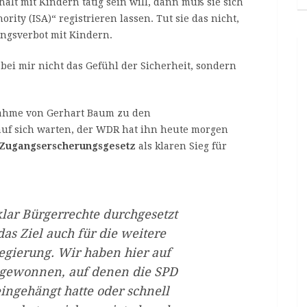
lt mit Kindern tätig sein will, dann muß sie sich
ity (ISA)“ registrieren lassen. Tut sie das nicht,
ngsverbot mit Kindern.
i mir nicht das Gefühl der Sicherheit, sondern
ahme von Gerhart Baum zu den
auf sich warten, der WDR hat ihn heute morgen
Zugangserscherungsgesetz
als klaren Sieg für
klar Bürgerrechte durchgesetzt
das Ziel auch für die weitere
egierung. Wir haben hier auf
 gewonnen, auf denen die SPD
eingehängt hatte oder schnell