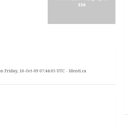
ngelsblut
336
n Friday, 16-Oct-09 07:44:05 UTC - Identi.ca