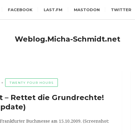
FACEBOOK
LAST.FM
MASTODON
TWITTER
Weblog.Micha-Schmidt.net
TWENTY FOUR HOURS
it – Rettet die Grundrechte!
Update)