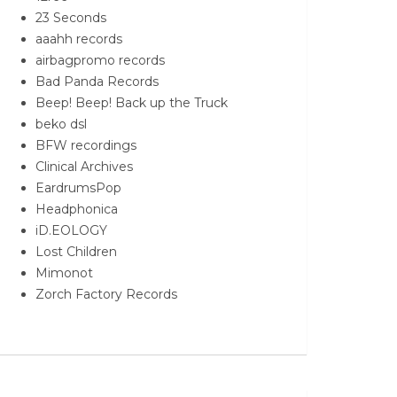
23 Seconds
aaahh records
airbagpromo records
Bad Panda Records
Beep! Beep! Back up the Truck
beko dsl
BFW recordings
Clinical Archives
EardrumsPop
Headphonica
iD.EOLOGY
Lost Children
Mimonot
Zorch Factory Records