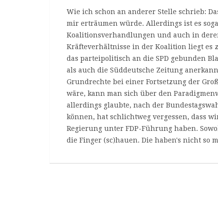
Wie ich schon an anderer Stelle schrieb: Da
mir erträumen würde. Allerdings ist es soga
Koalitionsverhandlungen und auch in deren
Kräfteverhältnisse in der Koalition liegt e
das parteipolitisch an die SPD gebunden Bl
als auch die Süddeutsche Zeitung anerkannt
Grundrechte bei einer Fortsetzung der Gro
wäre, kann man sich über den Paradigmenw
allerdings glaubte, nach der Bundestagswa
können, hat schlichtweg vergessen, dass wir
Regierung unter FDP-Führung haben. Sowo
die Finger (sc)hauen. Die haben's nicht so 