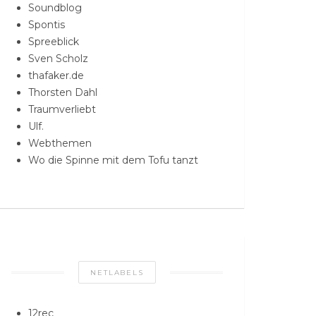
Soundblog
Spontis
Spreeblick
Sven Scholz
thafaker.de
Thorsten Dahl
Traumverliebt
Ulf.
Webthemen
Wo die Spinne mit dem Tofu tanzt
NETLABELS
12rec