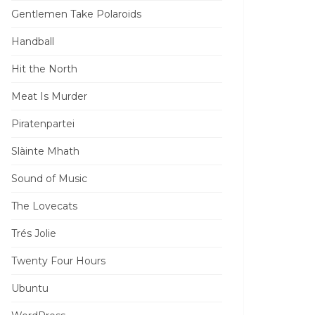
Gentlemen Take Polaroids
Handball
Hit the North
Meat Is Murder
Piratenpartei
Slàinte Mhath
Sound of Music
The Lovecats
Trés Jolie
Twenty Four Hours
Ubuntu