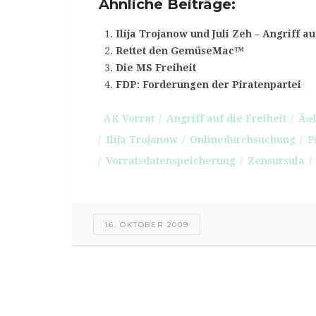
Ähnliche Beiträge:
Ilija Trojanow und Juli Zeh – Angriff au
Rettet den GemüseMac™
Die MS Freiheit
FDP: Forderungen der Piratenpartei
AK Vorrat
Angriff auf die Freiheit
Ãœ
Ilija Trojanow
Onlinedurchsuchung
P
Vorratsdatenspeicherung
Zensursula
16. OKTOBER 2009
Free-