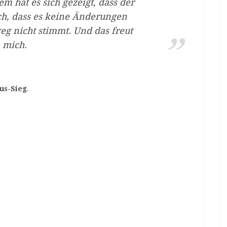
m hat es sich gezeigt, dass der
ch, dass es keine Änderungen
eg nicht stimmt. Und das freut
mich.
us-Sieg
.