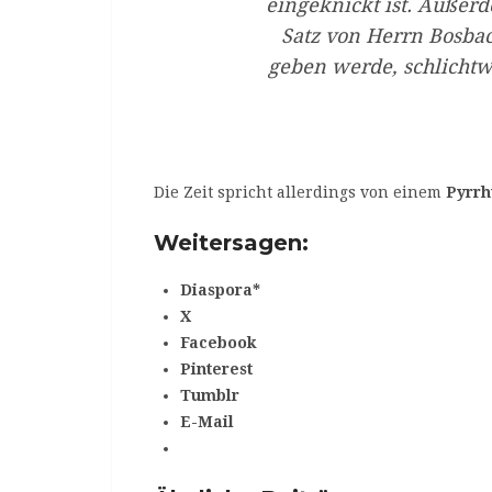
eingeknickt ist. Außerde
Satz von Herrn Bosba
geben werde, schlichtw
Die Zeit spricht allerdings von einem
Pyrrh
Weitersagen:
Diaspora*
X
Facebook
Pinterest
Tumblr
E-Mail