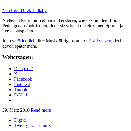
YouTube-DirektLullaby
Vielleicht kann mir mal jemand erklären, wie das mit dem Loop-
Pedal genau funktioniert, denn sie scheint die einzelnen Spuren ja
live einzuspielen.
Julia
veröffentlicht
ihre Musik übrigens unter
CC-Lizenzen
, doch
davon später mehr.
Weitersagen:
Diaspora*
X
Facebook
Pinterest
Tumblr
E-Mail
29. März 2010
Read more
Digital
Twenty Four Hours