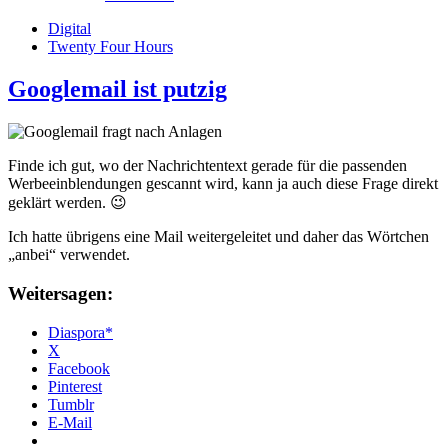
Digital
Twenty Four Hours
Googlemail ist putzig
Finde ich gut, wo der Nachrichtentext gerade für die passenden
Werbeeinblendungen gescannt wird, kann ja auch diese Frage direkt
geklärt werden. 😉
Ich hatte übrigens eine Mail weitergeleitet und daher das Wörtchen
„anbei“ verwendet.
Weitersagen:
Diaspora*
X
Facebook
Pinterest
Tumblr
E-Mail