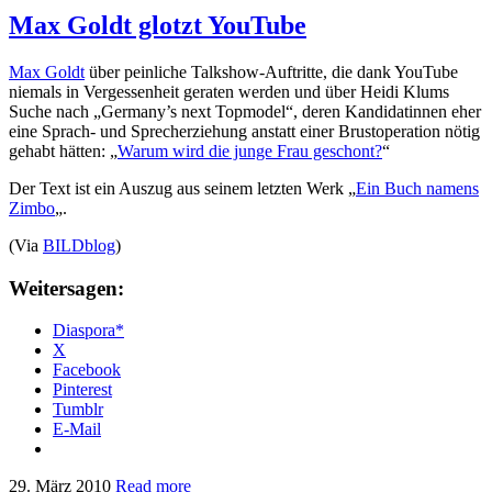
Max Goldt glotzt YouTube
Max Goldt
über peinliche Talkshow-Auftritte, die dank YouTube
niemals in Vergessenheit geraten werden und über Heidi Klums
Suche nach „Germany’s next Topmodel“, deren Kandidatinnen eher
eine Sprach- und Sprecherziehung anstatt einer Brustoperation nötig
gehabt hätten: „
Warum wird die junge Frau geschont?
“
Der Text ist ein Auszug aus seinem letzten Werk „
Ein Buch namens
Zimbo
„.
(Via
BILDblog
)
Weitersagen:
Diaspora*
X
Facebook
Pinterest
Tumblr
E-Mail
29. März 2010
Read more