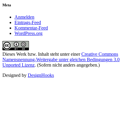
Meta
Anmelden
Eintrags-Feed
Kommentar-Feed
WordPress.org
Dieses Werk bzw. Inhalt steht unter einer
Creative Commons
Namensnennung-Weitergabe unter gleichen Bedingungen 3.0
Unported Lizenz
. (Sofern nicht anders angegeben.)
Designed by
DesignHooks