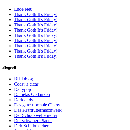
Ende Neu
Thank Goth It’s Friday!
Thank Goth It’s Friday!
Thank Goth It’s Friday!
Thank Goth It’s Friday!
Thank Goth It’s Friday!
Thank Goth It’s Friday!
Thank Goth It’s Friday!
Thank Goth It’s Friday!
Thank Goth It’s Friday!
Blogroll
BILDblog
Coast is clear
Dailypop
Danielas Gedanken
Darklands
Das ganz normale Chaos
Das Kraftfuttermischwerk
Der Schockwellenreiter
Der schwarze Planet
Dirk Schuhmacher