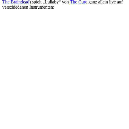
The Braindead
) spielt „Lullaby“ von
The Cure
ganz allein live auf
verschiedenen Instrumenten: