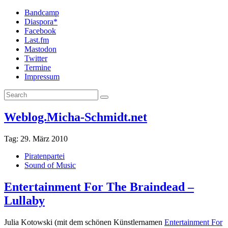
Bandcamp
Diaspora*
Facebook
Last.fm
Mastodon
Twitter
Termine
Impressum
Weblog.Micha-Schmidt.net
Tag:
29. März 2010
Piratenpartei
Sound of Music
Entertainment For The Braindead –
Lullaby
Julia Kotowski (mit dem schönen Künstlernamen
Entertainment For