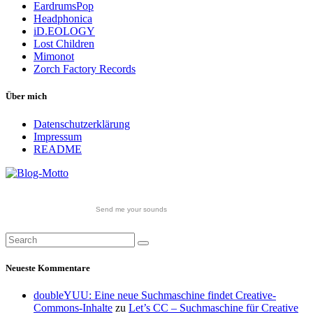
EardrumsPop
Headphonica
iD.EOLOGY
Lost Children
Mimonot
Zorch Factory Records
Über mich
Datenschutzerklärung
Impressum
README
Send me your sounds
Neueste Kommentare
doubleYUU: Eine neue Suchmaschine findet Creative-
Commons-Inhalte
zu
Let’s CC – Suchmaschine für Creative