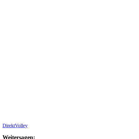
DirektVolley
Weitersagen: