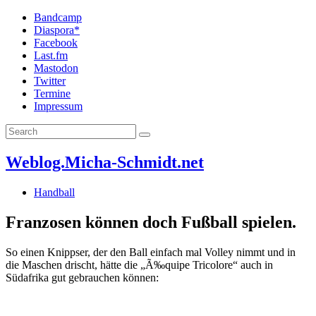
Bandcamp
Diaspora*
Facebook
Last.fm
Mastodon
Twitter
Termine
Impressum
Weblog.Micha-Schmidt.net
Handball
Franzosen können doch Fußball spielen.
So einen Knippser, der den Ball einfach mal Volley nimmt und in
die Maschen drischt, hätte die „Ã‰quipe Tricolore“ auch in
Südafrika gut gebrauchen können: