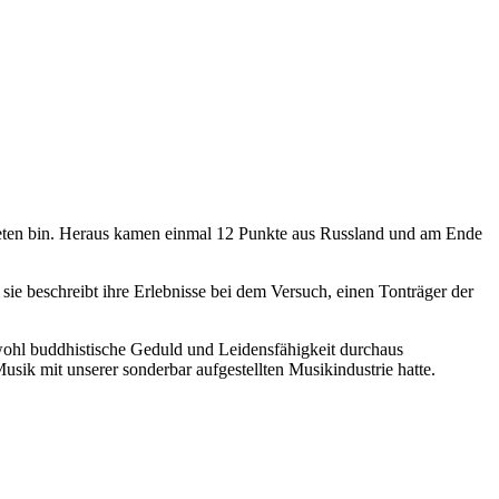
eten bin. Heraus kamen einmal 12 Punkte aus Russland und am Ende
sie beschreibt ihre Erlebnisse bei dem Versuch, einen Tonträger der
bwohl buddhistische Geduld und Leidensfähigkeit durchaus
sik mit unserer sonderbar aufgestellten Musikindustrie hatte.