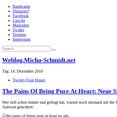
Bandcamp
Diaspora*
Facebook
Last.fm
Mastodon
Twitter
Termine
Impressum
Weblog.Micha-Schmidt.net
Tag:
14. Dezember 2010
Twenty Four Hours
The Pains Of Being Pure At Heart: Neue S
Wer sich schon immer mal gefragt hat, warum noch niemand auf die
Antwort getwittert: