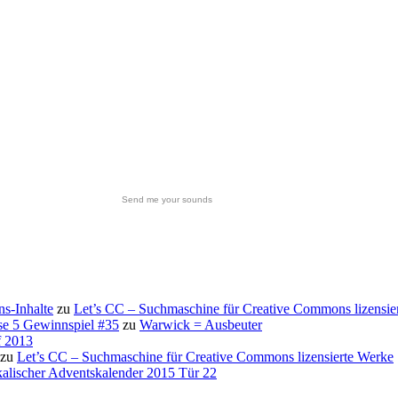
Send me your sounds
s-Inhalte
zu
Let’s CC – Suchmaschine für Creative Commons lizensie
se 5 Gewinnspiel #35
zu
Warwick = Ausbeuter
f 2013
zu
Let’s CC – Suchmaschine für Creative Commons lizensierte Werke
alischer Adventskalender 2015 Tür 22