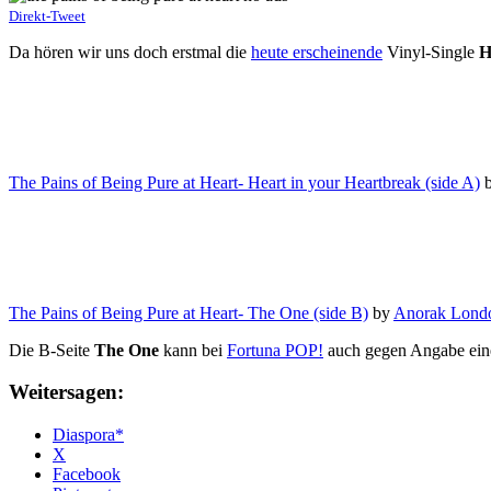
Direkt-Tweet
Da hören wir uns doch erstmal die
heute erscheinende
Vinyl-Single
H
The Pains of Being Pure at Heart- Heart in your Heartbreak (side A)
The Pains of Being Pure at Heart- The One (side B)
by
Anorak Lond
Die B-Seite
The One
kann bei
Fortuna POP!
auch gegen Angabe ein
Weitersagen:
Diaspora*
X
Facebook