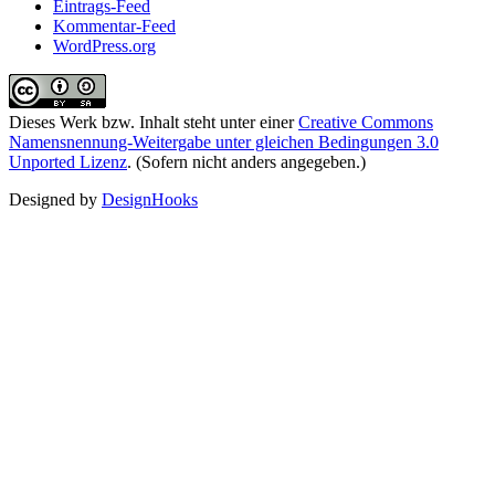
Eintrags-Feed
Kommentar-Feed
WordPress.org
Dieses Werk bzw. Inhalt steht unter einer
Creative Commons
Namensnennung-Weitergabe unter gleichen Bedingungen 3.0
Unported Lizenz
. (Sofern nicht anders angegeben.)
Designed by
DesignHooks