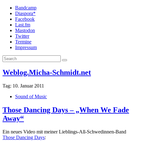
Bandcamp
Diaspora*
Facebook
Last.fm
Mastodon
Twitter
Termine
Impressum
Weblog.Micha-Schmidt.net
Tag:
10. Januar 2011
Sound of Music
Those Dancing Days – „When We Fade
Away“
Ein neues Video mit meiner Lieblings-All-Schwedinnen-Band
Those Dancing Days
: