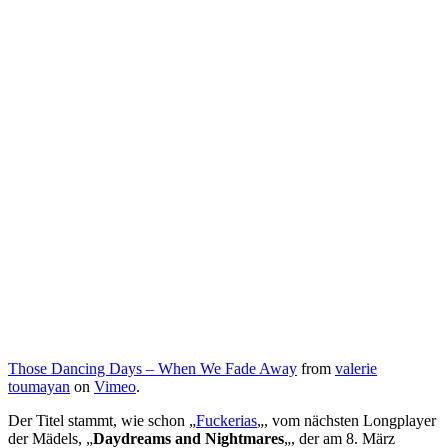
Those Dancing Days – When We Fade Away
from
valerie
toumayan
on
Vimeo
.
Der Titel stammt, wie schon „
Fuckerias
„, vom nächsten Longplayer
der Mädels, „
Daydreams and Nightmares
„, der am 8. März