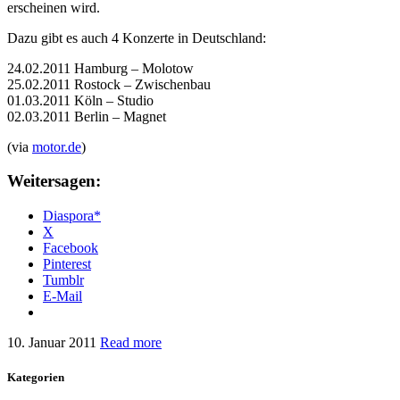
erscheinen wird.
Dazu gibt es auch 4 Konzerte in Deutschland:
24.02.2011 Hamburg – Molotow
25.02.2011 Rostock – Zwischenbau
01.03.2011 Köln – Studio
02.03.2011 Berlin – Magnet
(via
motor.de
)
Weitersagen:
Diaspora*
X
Facebook
Pinterest
Tumblr
E-Mail
10. Januar 2011
Read more
Kategorien