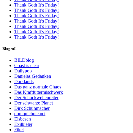
Thank Goth It’s Friday!
Thank Goth It’s Friday!
Thank Goth It’s Friday!
Thank Goth It’s Friday!
Thank Goth It’s Friday!
Thank Goth It’s Friday!
Thank Goth It’s Friday!
Blogroll
BILDblog
Coast is clear
Dailypop
Danielas Gedanken
Darklands
Das ganz normale Chaos
Das Kraftfuttermischwerk
Der Schockwellenreiter
Der schwarze Planet
Dirk Schuhmacher
don quichote.net
Elsbesen
Exilkieler
Fiket