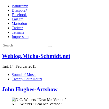
Bandcamp
Diaspora*
Facebook
Last.fm
Mastodon
Twitter
Termine
Impressum
Weblog.Micha-Schmidt.net
Tag:
14. Februar 2011
Sound of Music
Twenty Four Hours
John Hughes-Artshow
N.C. Winters "Dear Mr. Vernon"