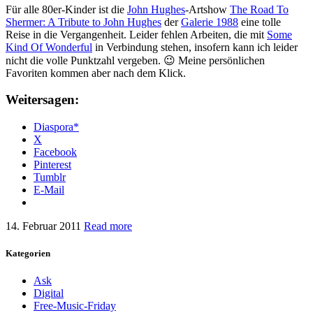
Für alle 80er-Kinder ist die
John Hughes
-Artshow
The Road To
Shermer: A Tribute to John Hughes
der
Galerie 1988
eine tolle
Reise in die Vergangenheit. Leider fehlen Arbeiten, die mit
Some
Kind Of Wonderful
in Verbindung stehen, insofern kann ich leider
nicht die volle Punktzahl vergeben. 😉 Meine persönlichen
Favoriten kommen aber nach dem Klick.
Weitersagen:
Diaspora*
X
Facebook
Pinterest
Tumblr
E-Mail
14. Februar 2011
Read more
Kategorien
Ask
Digital
Free-Music-Friday