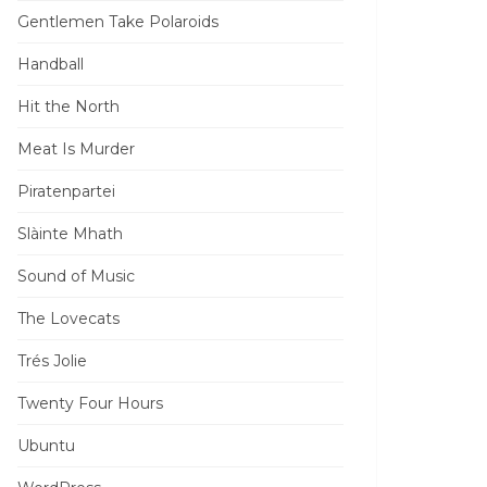
Gentlemen Take Polaroids
Handball
Hit the North
Meat Is Murder
Piratenpartei
Slàinte Mhath
Sound of Music
The Lovecats
Trés Jolie
Twenty Four Hours
Ubuntu