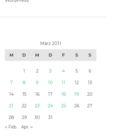
WordPress
März 2011
M
D
M
D
F
S
S
1
2
3
4
5
6
7
8
9
10
11
12
13
14
15
16
17
18
19
20
21
22
23
24
25
26
27
28
29
30
31
« Feb.
Apr. »