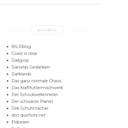
BLOGROLL
BILDblog
Coast is clear
Dailypop
Danielas Gedanken
Darklands
Das ganz normale Chaos
Das Kraftfuttermischwerk
Der Schockwellenreiter
Der schwarze Planet
Dirk Schuhmacher
don quichote.net
Elsbesen