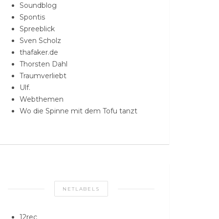
Soundblog
Spontis
Spreeblick
Sven Scholz
thafaker.de
Thorsten Dahl
Traumverliebt
Ulf.
Webthemen
Wo die Spinne mit dem Tofu tanzt
NETLABELS
12rec