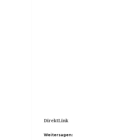
DirektLink
Weitersagen: