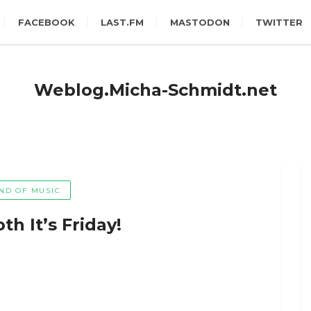
FACEBOOK
LAST.FM
MASTODON
TWITTER
Weblog.Micha-Schmidt.net
ND OF MUSIC
h It’s Friday!