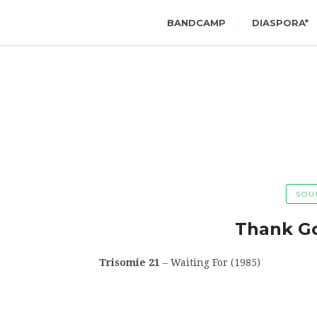
BANDCAMP
DIASPORA*
SOU
Thank Got
Trisomie 21
– Waiting For (1985)