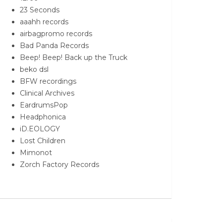
23 Seconds
aaahh records
airbagpromo records
Bad Panda Records
Beep! Beep! Back up the Truck
beko dsl
BFW recordings
Clinical Archives
EardrumsPop
Headphonica
iD.EOLOGY
Lost Children
Mimonot
Zorch Factory Records