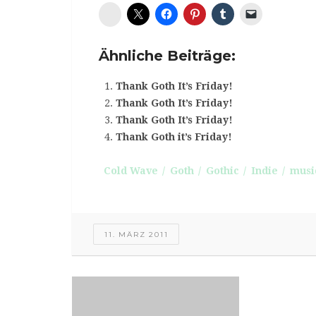
Diaspora*
Ähnliche Beiträge:
Thank Goth It’s Friday!
Thank Goth It’s Friday!
Thank Goth It’s Friday!
Thank Goth it’s Friday!
Cold Wave
Goth
Gothic
Indie
musi
11. MÄRZ 2011