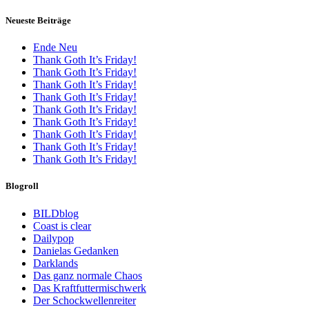
Neueste Beiträge
Ende Neu
Thank Goth It’s Friday!
Thank Goth It’s Friday!
Thank Goth It’s Friday!
Thank Goth It’s Friday!
Thank Goth It’s Friday!
Thank Goth It’s Friday!
Thank Goth It’s Friday!
Thank Goth It’s Friday!
Thank Goth It’s Friday!
Blogroll
BILDblog
Coast is clear
Dailypop
Danielas Gedanken
Darklands
Das ganz normale Chaos
Das Kraftfuttermischwerk
Der Schockwellenreiter