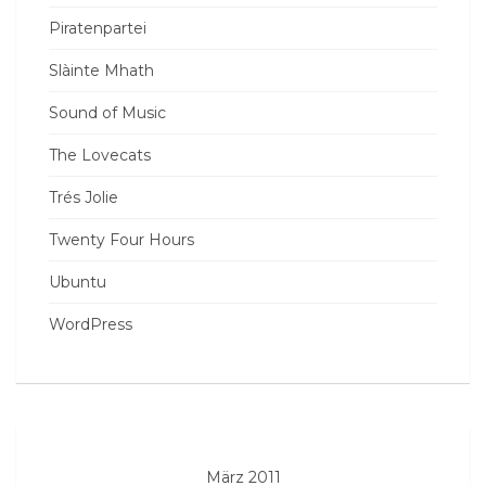
Piratenpartei
Slàinte Mhath
Sound of Music
The Lovecats
Trés Jolie
Twenty Four Hours
Ubuntu
WordPress
März 2011