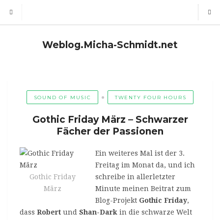
Weblog.Micha-Schmidt.net
SOUND OF MUSIC
TWENTY FOUR HOURS
Gothic Friday März – Schwarzer
Fächer der Passionen
Ein weiteres Mal ist der 3.
Freitag im Monat da, und ich
Gothic Friday
schreibe in allerletzter
März
Minute meinen Beitrat zum
Blog-Projekt
Gothic Friday
,
dass
Robert
und
Shan-Dark
in die schwarze Welt