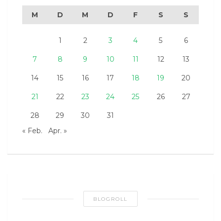
M
D
M
D
F
S
S
1
2
3
4
5
6
7
8
9
10
11
12
13
14
15
16
17
18
19
20
21
22
23
24
25
26
27
28
29
30
31
« Feb.
Apr. »
BLOGROLL