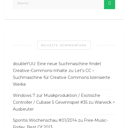
NEUESTE KOMMENTARE
doubleYUU: Eine neue Suchmaschine findet
Creative-Commons-Inhalte
zu
Let’s CC –
Suchmaschine für Creative Commons lizensierte
Werke
Windows 7 zur Musikproduktion / Exotische
Controller / Cubase 5 Gewinnspiel #35
zu
Warwick =
Ausbeuter
Spontis Wochenschau #01/2014
zu
Free-Music-
Friday: Best Of 2013