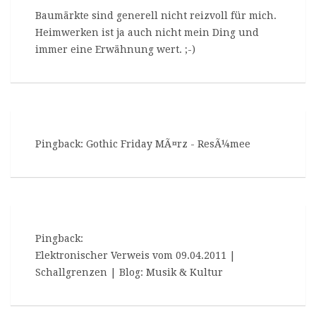
Baumärkte sind generell nicht reizvoll für mich.
Heimwerken ist ja auch nicht mein Ding und
immer eine
Erwähnung
wert. ;-)
Pingback:
Gothic Friday MÃ¤rz - ResÃ¼mee
Pingback:
Elektronischer Verweis vom 09.04.2011 |
Schallgrenzen | Blog: Musik & Kultur