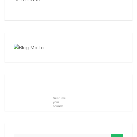
Send me
your
sounds