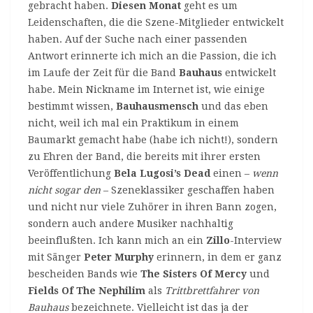
gebracht haben.
Diesen Monat
geht es um
Leidenschaften, die die Szene-Mitglieder entwickelt
haben. Auf der Suche nach einer passenden
Antwort erinnerte ich mich an die Passion, die ich
im Laufe der Zeit für die Band
Bauhaus
entwickelt
habe. Mein Nickname im Internet ist, wie einige
bestimmt wissen,
Bauhausmensch
und das eben
nicht, weil ich mal ein Praktikum in einem
Baumarkt gemacht habe (habe ich nicht!), sondern
zu Ehren der Band, die bereits mit ihrer ersten
Veröffentlichung
Bela Lugosi
’s Dead
einen –
wenn
nicht sogar den
– Szeneklassiker geschaffen haben
und nicht nur viele Zuhörer in ihren Bann zogen,
sondern auch andere Musiker nachhaltig
beeinflußten. Ich kann mich an ein
Zillo
-Interview
mit Sänger
Peter Murphy
erinnern, in dem er ganz
bescheiden Bands wie
The Sisters Of Mercy
und
Fields Of The Nephilim
als
Trittbrettfahrer von
Bauhaus
bezeichnete. Vielleicht ist das ja der