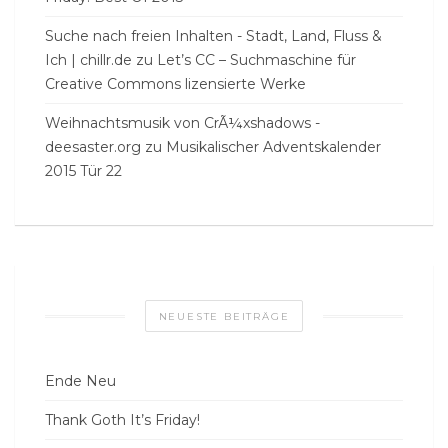
Suche nach freien Inhalten - Stadt, Land, Fluss &
Ich | chillr.de
zu
Let’s CC – Suchmaschine für
Creative Commons lizensierte Werke
Weihnachtsmusik von CrÃ¼xshadows -
deesaster.org
zu
Musikalischer Adventskalender
2015 Tür 22
NEUESTE BEITRÄGE
Ende Neu
Thank Goth It’s Friday!