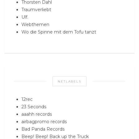
Thorsten Dahl
Traumverliebt
Ulf.
Webthemen
Wo die Spinne mit dem Tofu tanzt
NETLABELS
12rec
23 Seconds
aaahh records
airbagpromo records
Bad Panda Records
Beep! Beep! Back up the Truck