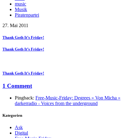
music
Musik
Piratenpartei
27. Mai 2011
Thank Goth It’s Friday!
Thank Goth It’s Friday!
Thank Goth It’s Friday!
1 Comment
Pingback:
Free-Music-Friday: Degrees » Von Micha »
darkerradio - Voices from the underground
Kategorien
Ask
Digital