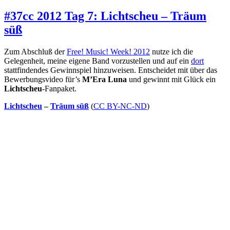
#37cc 2012 Tag 7: Lichtscheu – Träum
süß
Zum Abschluß der
Free! Music! Week! 2012
nutze ich die
Gelegenheit, meine eigene Band vorzustellen und auf ein
dort
stattfindendes Gewinnspiel hinzuweisen. Entscheidet mit über das
Bewerbungsvideo für’s
M’Era Luna
und gewinnt mit Glück ein
Lichtscheu
-Fanpaket.
Lichtscheu
–
Träum süß
(
CC BY-NC-ND
)