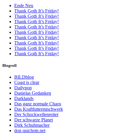
Ende Neu
Thank Goth It’s Friday!
Thank Goth It’s Friday!
Thank Goth It’s Friday!
Thank Goth It’s Friday!
Thank Goth It’s Friday!
Thank Goth It’s Friday!
Thank Goth It’s Friday!
Thank Goth It’s Friday!
Thank Goth It’s Friday!
Blogroll
BILDblog
Coast is clear
Dailypop
Danielas Gedanken
Darklands
Das ganz normale Chaos
Das Kraftfuttermischwerk
Der Schockwellenreiter
Der schwarze Planet
Dirk Schuhmacher
don quichote.net