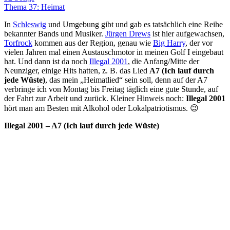
Thema 37: Heimat
In
Schleswig
und Umgebung gibt und gab es tatsächlich eine Reihe
bekannter Bands und Musiker.
Jürgen Drews
ist hier aufgewachsen,
Torfrock
kommen aus der Region, genau wie
Big Harry
, der vor
vielen Jahren mal einen Austauschmotor in meinen Golf I eingebaut
hat. Und dann ist da noch
Illegal 2001
, die Anfang/Mitte der
Neunziger, einige Hits hatten, z. B. das Lied
A7 (Ich lauf durch
jede Wüste)
, das mein „Heimatlied“ sein soll, denn auf der A7
verbringe ich von Montag bis Freitag täglich eine gute Stunde, auf
der Fahrt zur Arbeit und zurück. Kleiner Hinweis noch:
Illegal 2001
hört man am Besten mit Alkohol oder Lokalpatriotismus. 😉
Illegal 2001 – A7 (Ich lauf durch jede Wüste)