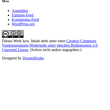
Meta
Anmelden
Eintrags-Feed
Kommentar-Feed
WordPress.org
Dieses Werk bzw. Inhalt steht unter einer
Creative Commons
Namensnennung-Weitergabe unter gleichen Bedingungen 3.0
Unported Lizenz
. (Sofern nicht anders angegeben.)
Designed by
DesignHooks