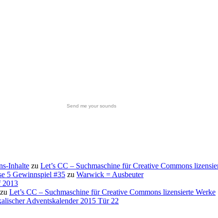
Send me your sounds
s-Inhalte
zu
Let’s CC – Suchmaschine für Creative Commons lizensie
se 5 Gewinnspiel #35
zu
Warwick = Ausbeuter
f 2013
zu
Let’s CC – Suchmaschine für Creative Commons lizensierte Werke
alischer Adventskalender 2015 Tür 22