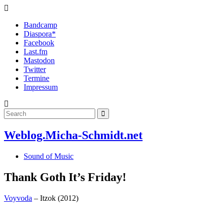
Bandcamp
Diaspora*
Facebook
Last.fm
Mastodon
Twitter
Termine
Impressum
Weblog.Micha-Schmidt.net
Sound of Music
Thank Goth It’s Friday!
Voyvoda
– Itzok (2012)