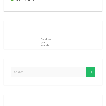
Send me
your
sounds