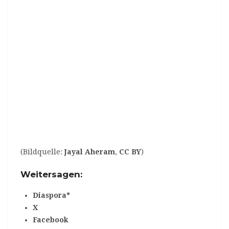
(Bildquelle:
Jayal Aheram
,
CC BY
)
Weitersagen:
Diaspora*
X
Facebook