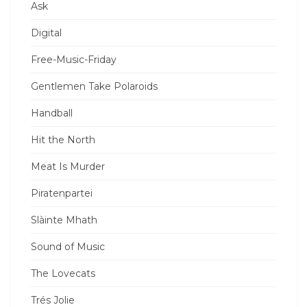
Ask
Digital
Free-Music-Friday
Gentlemen Take Polaroids
Handball
Hit the North
Meat Is Murder
Piratenpartei
Slàinte Mhath
Sound of Music
The Lovecats
Trés Jolie