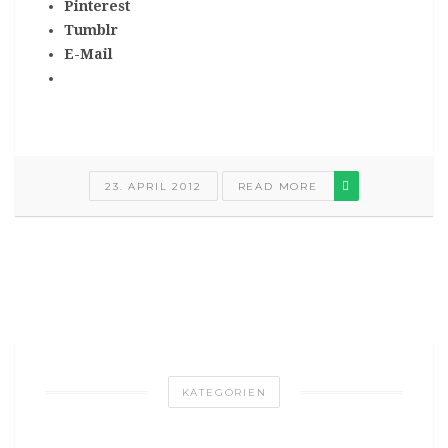
Pinterest
Tumblr
E-Mail
23. APRIL 2012
READ MORE
KATEGORIEN