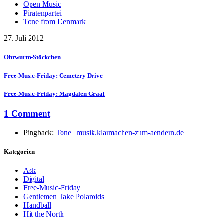
Open Music
Piratenpartei
Tone from Denmark
27. Juli 2012
Ohrwurm-Stöckchen
Free-Music-Friday: Cemetery Drive
Free-Music-Friday: Magdalen Graal
1 Comment
Pingback:
Tone | musik.klarmachen-zum-aendern.de
Kategorien
Ask
Digital
Free-Music-Friday
Gentlemen Take Polaroids
Handball
Hit the North