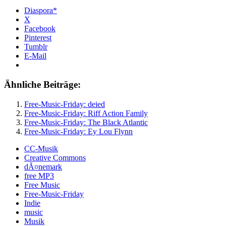
Diaspora*
X
Facebook
Pinterest
Tumblr
E-Mail
Ähnliche Beiträge:
Free-Music-Friday: deied
Free-Music-Friday: Riff Action Family
Free-Music-Friday: The Black Atlantic
Free-Music-Friday: Ey Lou Flynn
CC-Musik
Creative Commons
dÃ¤nemark
free MP3
Free Music
Free-Music-Friday
Indie
music
Musik