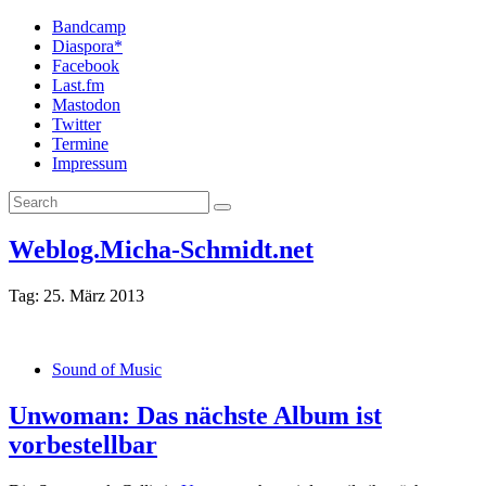
Bandcamp
Diaspora*
Facebook
Last.fm
Mastodon
Twitter
Termine
Impressum
Weblog.Micha-Schmidt.net
Tag:
25. März 2013
Sound of Music
Unwoman: Das nächste Album ist
vorbestellbar