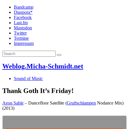
Bandcamp
Diaspora*
Facebook
Last.fm
Mastodon
Twitter
Termine
Impressum
Weblog.Micha-Schmidt.net
Sound of Music
Thank Goth It’s Friday!
Aeon Sable
– Dancefloor Satellite (
Gruftschlampen
Nodance Mix)
(2013)