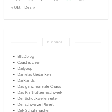
« Okt.
Dez. »
BLOGROLL
BILDblog
Coast is clear
Dailypop
Danielas Gedanken
Darklands
Das ganz normale Chaos
Das Kraftfuttermischwerk
Der Schockwellenreiter
Der schwarze Planet
Dirk Schuhmacher