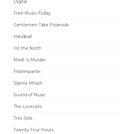
Digital
Free-Music-Friday
Gentlemen Take Polaroids
Handball
Hit the North
Meat Is Murder
Piratenpartei
Slàinte Mhath
Sound of Music
The Lovecats
Trés Jolie
Twenty Four Hours