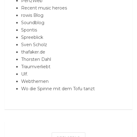
PenzWeb
Recent music heroes
rowis Blog
Soundblog
Spontis
Spreeblick
Sven Scholz
thafaker.de
Thorsten Dahl
Traumverliebt
Ulf.
Webthemen
Wo die Spinne mit dem Tofu tanzt