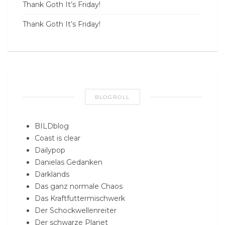
Thank Goth It’s Friday!
Thank Goth It’s Friday!
BLOGROLL
BILDblog
Coast is clear
Dailypop
Danielas Gedanken
Darklands
Das ganz normale Chaos
Das Kraftfuttermischwerk
Der Schockwellenreiter
Der schwarze Planet