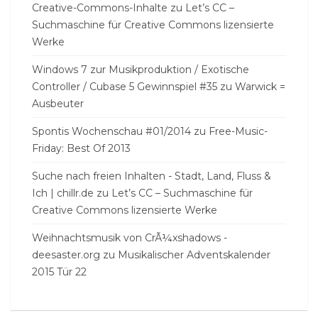
Creative-Commons-Inhalte
zu
Let’s CC –
Suchmaschine für Creative Commons lizensierte
Werke
Windows 7 zur Musikproduktion / Exotische
Controller / Cubase 5 Gewinnspiel #35
zu
Warwick =
Ausbeuter
Spontis Wochenschau #01/2014
zu
Free-Music-
Friday: Best Of 2013
Suche nach freien Inhalten - Stadt, Land, Fluss &
Ich | chillr.de
zu
Let’s CC – Suchmaschine für
Creative Commons lizensierte Werke
Weihnachtsmusik von CrÃ¼xshadows -
deesaster.org
zu
Musikalischer Adventskalender
2015 Tür 22