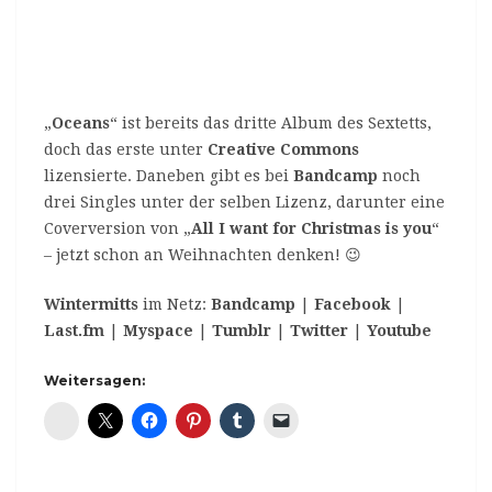
„
Oceans
“ ist bereits das dritte Album des Sextetts,
doch das erste unter
Creative Commons
lizensierte. Daneben gibt es bei
Bandcamp
noch
drei Singles unter der selben Lizenz, darunter eine
Coverversion von „
All I want for Christmas is you
“
– jetzt schon an Weihnachten denken! 😉
Wintermitts
im Netz:
Bandcamp
|
Facebook
|
Last.fm
|
Myspace
|
Tumblr
|
Twitter
|
Youtube
Weitersagen:
Diaspora*