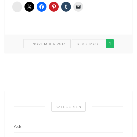
Diaspora*
1. NOVEMBER 2013
READ MORE
KATEGORIEN
Ask