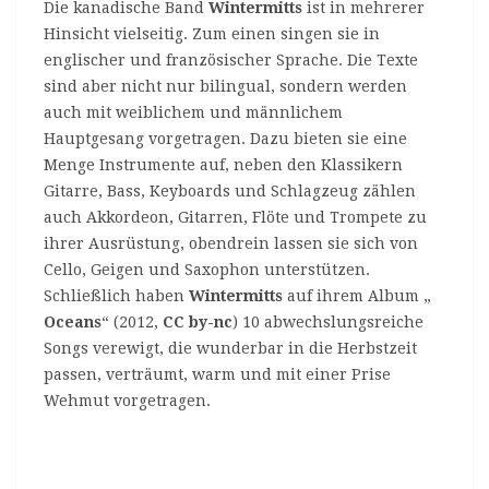
Die kanadische Band
Wintermitts
ist in mehrerer
Hinsicht vielseitig. Zum einen singen sie in
englischer und französischer Sprache. Die Texte
sind aber nicht nur bilingual, sondern werden
auch mit weiblichem und männlichem
Hauptgesang vorgetragen. Dazu bieten sie eine
Menge Instrumente auf, neben den Klassikern
Gitarre, Bass, Keyboards und Schlagzeug zählen
auch Akkordeon, Gitarren, Flöte und Trompete zu
ihrer Ausrüstung, obendrein lassen sie sich von
Cello, Geigen und Saxophon unterstützen.
Schließlich haben
Wintermitts
auf ihrem Album „
Oceans
“ (2012,
CC by-nc
) 10 abwechslungsreiche
Songs verewigt, die wunderbar in die Herbstzeit
passen, verträumt, warm und mit einer Prise
Wehmut vorgetragen.