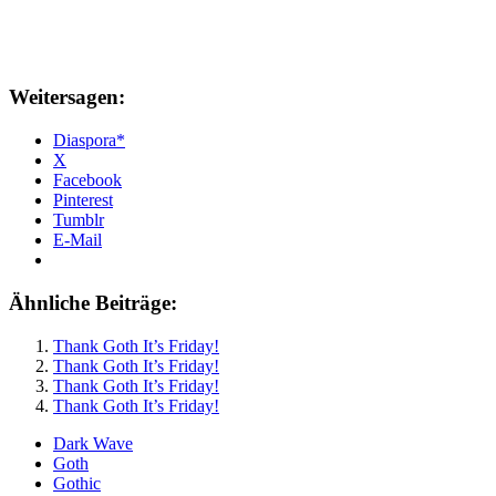
Weitersagen:
Diaspora*
X
Facebook
Pinterest
Tumblr
E-Mail
Ähnliche Beiträge:
Thank Goth It’s Friday!
Thank Goth It’s Friday!
Thank Goth It’s Friday!
Thank Goth It’s Friday!
Dark Wave
Goth
Gothic