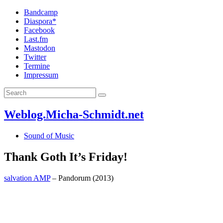
Bandcamp
Diaspora*
Facebook
Last.fm
Mastodon
Twitter
Termine
Impressum
Weblog.Micha-Schmidt.net
Sound of Music
Thank Goth It’s Friday!
salvation AMP
– Pandorum (2013)