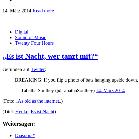
14. März 2014
Read more
Digital
Sound of Music
Twenty Four Hours
„Es ist Nacht, wer tanzt mit?“
Gefunden auf
Twitter
:
BREAKING: If you flip a photo of bats hanging upside down, t
— Tabatha Southey (@TabathaSouthey)
14. März 2014
(Foto: „
As old as the internet
„)
(Titel:
Henke
,
Es ist Nacht
)
Weitersagen:
Diaspora*