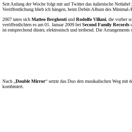
Seit Anfang der Woche folgt mir auf Twitter das italienische Netlabel
Veröffentlichung blieb ich hängen, beim Debüt-Album des Minimal
2007 taten sich
Matteo Berghenti
und
Rodolfo Villani
, die vorher 
veröffentlichten es am 01. Januar 2009 bei
Second Family Records
u
ist entsprechend düster, elektronisch und treibend. Die Arrangement
Nach „
Double Mirror
“ setzte das Duo den musikalischen Weg mit 
kombiniert.