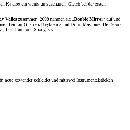
sen Katalog ein wenig umzuschauen. Gleich bei der ersten
y Valles
zusammen. 2008 nahmen sie „
Double Mirror
“ auf und
ihnen Bariton-Gitarren, Keyboards und Drum-Maschine. Der Sound
Wave, Post-Punk und Shoegaze.
in neue gewänder gekleidet und mit zwei Instrumentalstücken