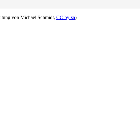
eitung von Michael Schmidt,
CC by-sa
)