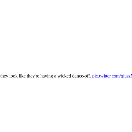
hey look like they're having a wicked dance-off.
pic.twitter.com/qju