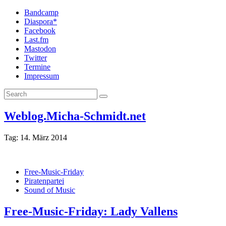
Bandcamp
Diaspora*
Facebook
Last.fm
Mastodon
Twitter
Termine
Impressum
Weblog.Micha-Schmidt.net
Tag:
14. März 2014
Free-Music-Friday
Piratenpartei
Sound of Music
Free-Music-Friday: Lady Vallens