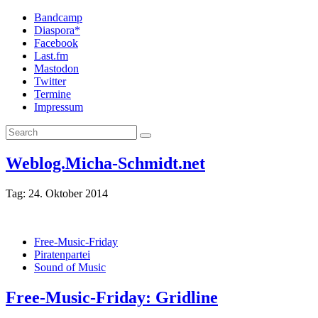
Bandcamp
Diaspora*
Facebook
Last.fm
Mastodon
Twitter
Termine
Impressum
Weblog.Micha-Schmidt.net
Tag:
24. Oktober 2014
Free-Music-Friday
Piratenpartei
Sound of Music
Free-Music-Friday: Gridline