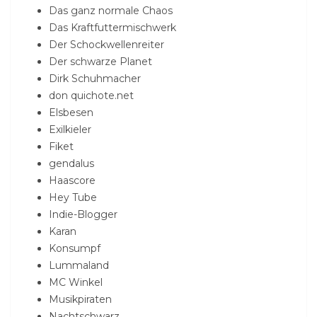
Das ganz normale Chaos
Das Kraftfuttermischwerk
Der Schockwellenreiter
Der schwarze Planet
Dirk Schuhmacher
don quichote.net
Elsbesen
Exilkieler
Fiket
gendalus
Haascore
Hey Tube
Indie-Blogger
Karan
Konsumpf
Lummaland
MC Winkel
Musikpiraten
Nachtschwarz