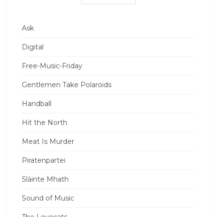
Ask
Digital
Free-Music-Friday
Gentlemen Take Polaroids
Handball
Hit the North
Meat Is Murder
Piratenpartei
Slàinte Mhath
Sound of Music