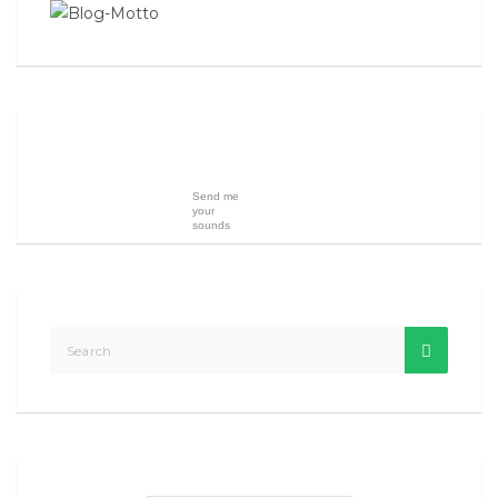
Send me
your
sounds