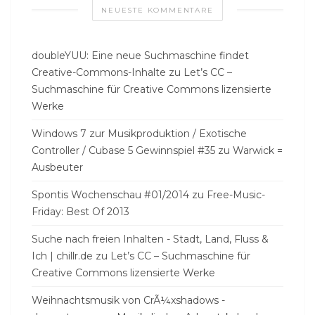
NEUESTE KOMMENTARE
doubleYUU: Eine neue Suchmaschine findet
Creative-Commons-Inhalte
zu
Let’s CC –
Suchmaschine für Creative Commons lizensierte
Werke
Windows 7 zur Musikproduktion / Exotische
Controller / Cubase 5 Gewinnspiel #35
zu
Warwick =
Ausbeuter
Spontis Wochenschau #01/2014
zu
Free-Music-
Friday: Best Of 2013
Suche nach freien Inhalten - Stadt, Land, Fluss &
Ich | chillr.de
zu
Let’s CC – Suchmaschine für
Creative Commons lizensierte Werke
Weihnachtsmusik von CrÃ¼xshadows -