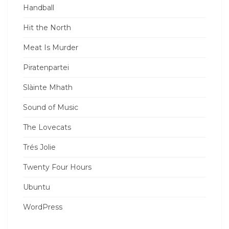
Handball
Hit the North
Meat Is Murder
Piratenpartei
Slàinte Mhath
Sound of Music
The Lovecats
Trés Jolie
Twenty Four Hours
Ubuntu
WordPress