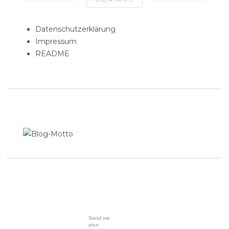
Datenschutzerklärung
Impressum
README
Send me
your