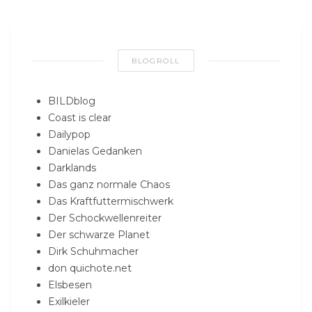
BLOGROLL
BILDblog
Coast is clear
Dailypop
Danielas Gedanken
Darklands
Das ganz normale Chaos
Das Kraftfuttermischwerk
Der Schockwellenreiter
Der schwarze Planet
Dirk Schuhmacher
don quichote.net
Elsbesen
Exilkieler