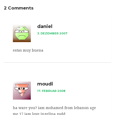
2 Comments
daniel
3. DEZEMBER 2007
estas muy buena
moudi
17. FEBRUAR 2008
ha ware you? iam mohamed from lebanon age
me 17 iam love ingelina godd