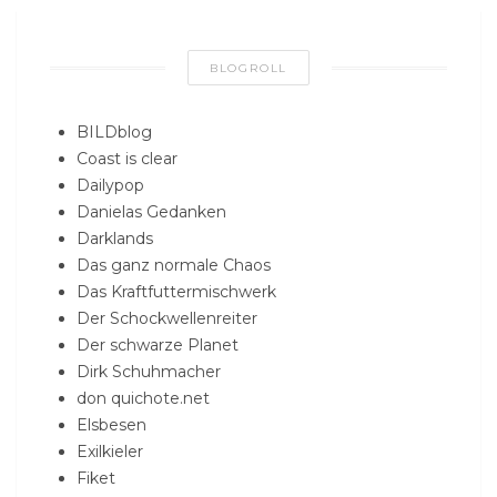
BLOGROLL
BILDblog
Coast is clear
Dailypop
Danielas Gedanken
Darklands
Das ganz normale Chaos
Das Kraftfuttermischwerk
Der Schockwellenreiter
Der schwarze Planet
Dirk Schuhmacher
don quichote.net
Elsbesen
Exilkieler
Fiket