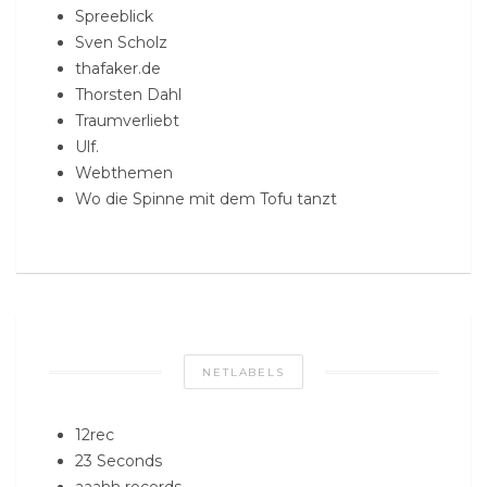
Spreeblick
Sven Scholz
thafaker.de
Thorsten Dahl
Traumverliebt
Ulf.
Webthemen
Wo die Spinne mit dem Tofu tanzt
NETLABELS
12rec
23 Seconds