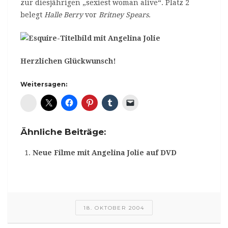
zur diesjährigen „sexiest woman alive“. Platz 2
belegt
Halle Berry
vor
Britney Spears
.
Herzlichen Glückwunsch!
Weitersagen:
Diaspora*
Ähnliche Beiträge:
Neue Filme mit Angelina Jolie auf DVD
18. OKTOBER 2004