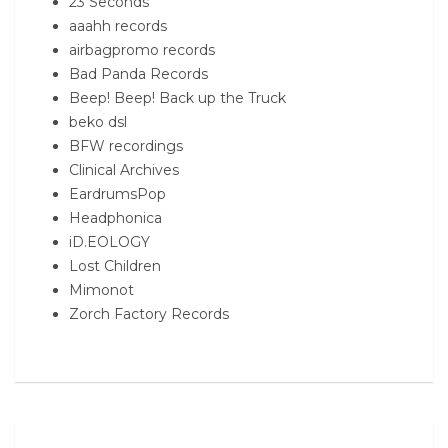
23 Seconds
aaahh records
airbagpromo records
Bad Panda Records
Beep! Beep! Back up the Truck
beko dsl
BFW recordings
Clinical Archives
EardrumsPop
Headphonica
iD.EOLOGY
Lost Children
Mimonot
Zorch Factory Records