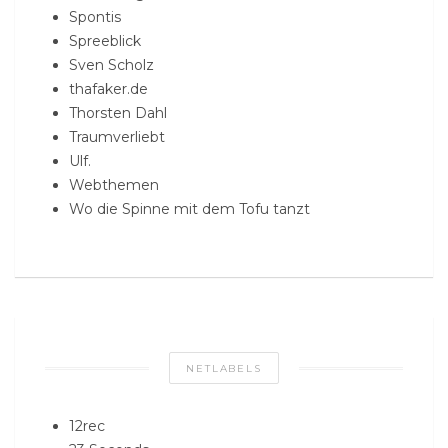
Spontis
Spreeblick
Sven Scholz
thafaker.de
Thorsten Dahl
Traumverliebt
Ulf.
Webthemen
Wo die Spinne mit dem Tofu tanzt
NETLABELS
12rec