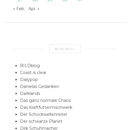
« Feb.
Apr. »
BLOGROLL
BILDblog
Coast is clear
Dailypop
Danielas Gedanken
Darklands
Das ganz normale Chaos
Das Kraftfuttermischwerk
Der Schockwellenreiter
Der schwarze Planet
Dirk Schuhmacher