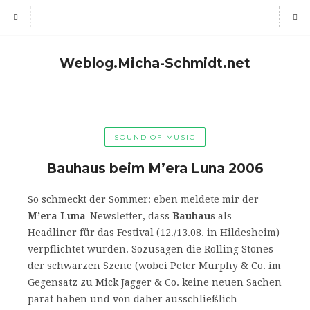
Weblog.Micha-Schmidt.net
SOUND OF MUSIC
Bauhaus beim M’era Luna 2006
So schmeckt der Sommer: eben meldete mir der
M’era Luna
-Newsletter, dass
Bauhaus
als
Headliner für das Festival (12./13.08. in Hildesheim)
verpflichtet wurden. Sozusagen die Rolling Stones
der schwarzen Szene (wobei Peter Murphy & Co. im
Gegensatz zu Mick Jagger & Co. keine neuen Sachen
parat haben und von daher ausschließlich