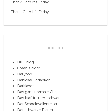
Thank Goth It’s Friday!
Thank Goth It’s Friday!
BLOGROLL
BILDblog
Coast is clear
Dailypop
Danielas Gedanken
Darklands
Das ganz normale Chaos
Das Kraftfuttermischwerk
Der Schockwellenreiter
Der schwarze Planet