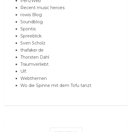
PenzWeb
Recent music heroes
rowis Blog
Soundblog
Spontis
Spreeblick
Sven Scholz
thafaker.de
Thorsten Dahl
Traumverliebt
Ulf.
Webthemen
Wo die Spinne mit dem Tofu tanzt