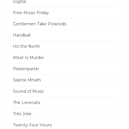
Digital
Free-Music-Friday
Gentlemen Take Polaroids
Handball
Hit the North
Meat Is Murder
Piratenpartei
Slàinte Mhath
Sound of Music
The Lovecats
Trés Jolie
Twenty Four Hours