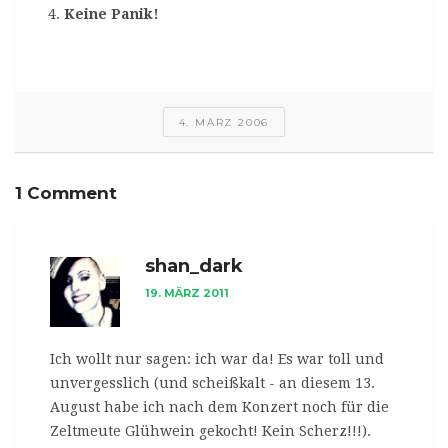
Keine Panik!
4. MÄRZ 2006
1 Comment
shan_dark
19. MÄRZ 2011
Ich wollt nur sagen: ich war da! Es war toll und
unvergesslich (und scheißkalt - an diesem 13.
August habe ich nach dem Konzert noch für die
Zeltmeute Glühwein gekocht! Kein Scherz!!!).