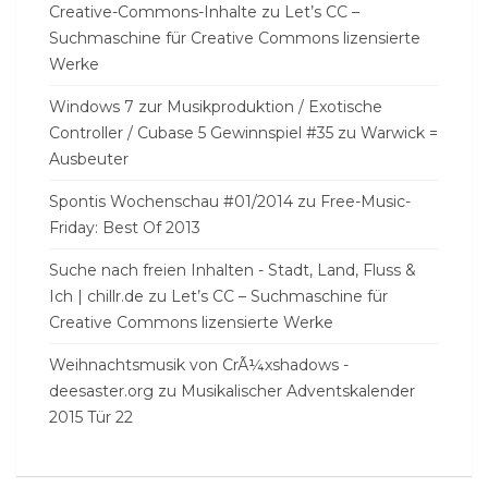
Creative-Commons-Inhalte
zu
Let’s CC –
Suchmaschine für Creative Commons lizensierte
Werke
Windows 7 zur Musikproduktion / Exotische
Controller / Cubase 5 Gewinnspiel #35
zu
Warwick =
Ausbeuter
Spontis Wochenschau #01/2014
zu
Free-Music-
Friday: Best Of 2013
Suche nach freien Inhalten - Stadt, Land, Fluss &
Ich | chillr.de
zu
Let’s CC – Suchmaschine für
Creative Commons lizensierte Werke
Weihnachtsmusik von CrÃ¼xshadows -
deesaster.org
zu
Musikalischer Adventskalender
2015 Tür 22