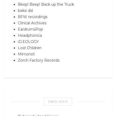
Beep! Beep! Back up the Truck
beko dsl
BFW recordings
Clinical Archives
EardrumsPop
Headphonica
iD.EOLOGY
Lost Children
Mimonot
Zorch Factory Records
ÜBER MICH