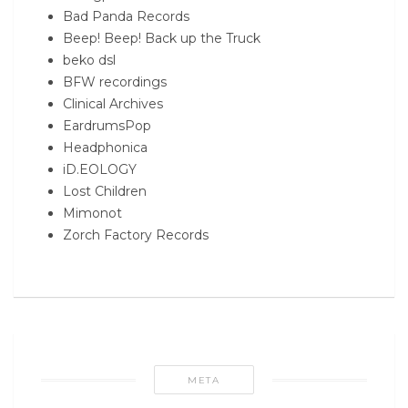
Bad Panda Records
Beep! Beep! Back up the Truck
beko dsl
BFW recordings
Clinical Archives
EardrumsPop
Headphonica
iD.EOLOGY
Lost Children
Mimonot
Zorch Factory Records
META