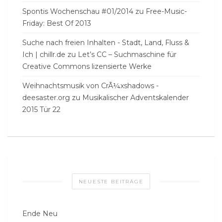
Spontis Wochenschau #01/2014
zu
Free-Music-
Friday: Best Of 2013
Suche nach freien Inhalten - Stadt, Land, Fluss &
Ich | chillr.de
zu
Let’s CC – Suchmaschine für
Creative Commons lizensierte Werke
Weihnachtsmusik von CrÃ¼xshadows -
deesaster.org
zu
Musikalischer Adventskalender
2015 Tür 22
NEUESTE BEITRÄGE
Ende Neu