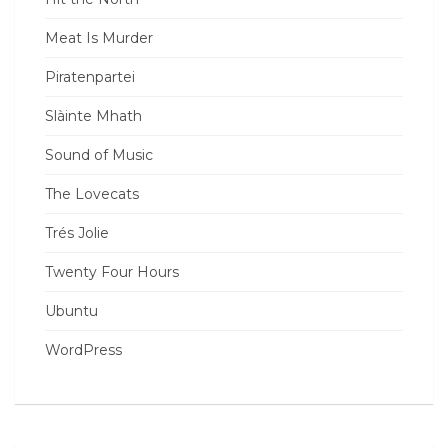
Meat Is Murder
Piratenpartei
Slàinte Mhath
Sound of Music
The Lovecats
Trés Jolie
Twenty Four Hours
Ubuntu
WordPress