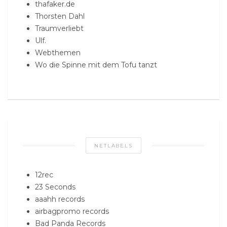
thafaker.de
Thorsten Dahl
Traumverliebt
Ulf.
Webthemen
Wo die Spinne mit dem Tofu tanzt
NETLABELS
12rec
23 Seconds
aaahh records
airbagpromo records
Bad Panda Records