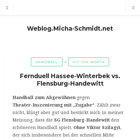
Weblog.Micha-Schmidt.net
HANDBALL
HIT THE NORTH
Fernduell Hassee-Winterbek vs.
Flensburg-Handewitt
Handball zum Abgewöhnen
gegen
Theater-Inszenierung mit „Zugabe“
. Zählt zwar
nicht, klingt aber gut und bestärkt mich in meiner
Meinung, dass die
SG Flensburg-Handewitt
den
schöneren Handball spielt.
Ohne Viktor Szilagyi
,
der sich insbesondere bei der schnellen Mitte