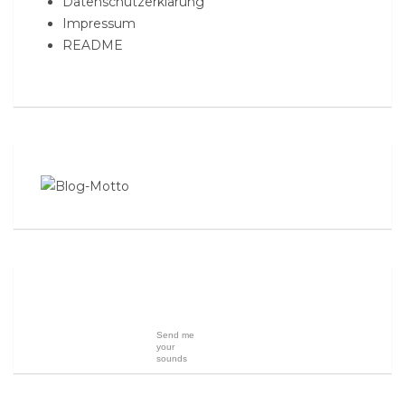
Datenschutzerklärung
Impressum
README
Send me
your
sounds