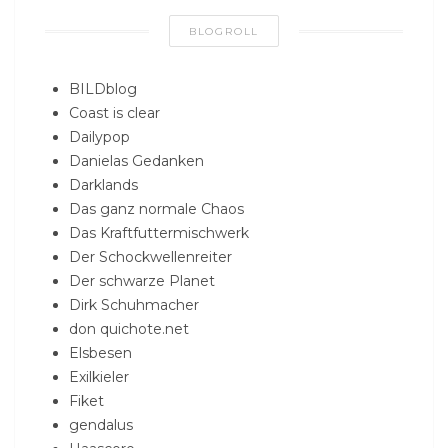
BLOGROLL
BILDblog
Coast is clear
Dailypop
Danielas Gedanken
Darklands
Das ganz normale Chaos
Das Kraftfuttermischwerk
Der Schockwellenreiter
Der schwarze Planet
Dirk Schuhmacher
don quichote.net
Elsbesen
Exilkieler
Fiket
gendalus