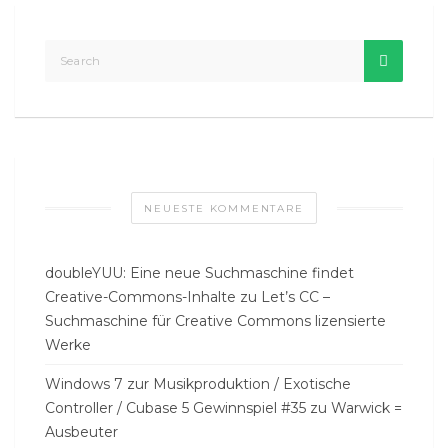
NEUESTE KOMMENTARE
doubleYUU: Eine neue Suchmaschine findet
Creative-Commons-Inhalte
zu
Let’s CC –
Suchmaschine für Creative Commons lizensierte
Werke
Windows 7 zur Musikproduktion / Exotische
Controller / Cubase 5 Gewinnspiel #35
zu
Warwick =
Ausbeuter