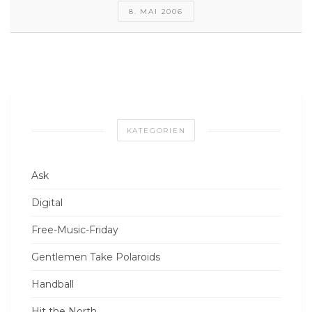
8. MAI 2006
KATEGORIEN
Ask
Digital
Free-Music-Friday
Gentlemen Take Polaroids
Handball
Hit the North