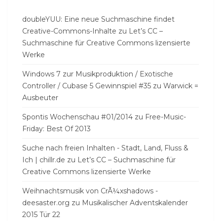
doubleYUU: Eine neue Suchmaschine findet
Creative-Commons-Inhalte
zu
Let’s CC –
Suchmaschine für Creative Commons lizensierte
Werke
Windows 7 zur Musikproduktion / Exotische
Controller / Cubase 5 Gewinnspiel #35
zu
Warwick =
Ausbeuter
Spontis Wochenschau #01/2014
zu
Free-Music-
Friday: Best Of 2013
Suche nach freien Inhalten - Stadt, Land, Fluss &
Ich | chillr.de
zu
Let’s CC – Suchmaschine für
Creative Commons lizensierte Werke
Weihnachtsmusik von CrÃ¼xshadows -
deesaster.org
zu
Musikalischer Adventskalender
2015 Tür 22