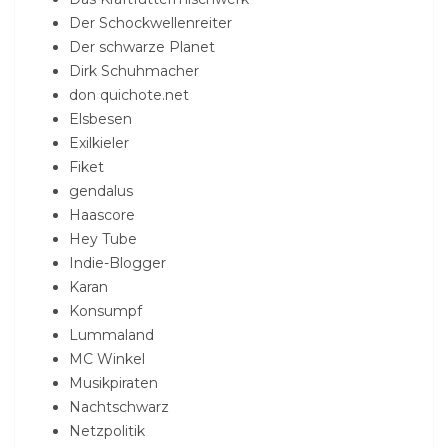
Der Schockwellenreiter
Der schwarze Planet
Dirk Schuhmacher
don quichote.net
Elsbesen
Exilkieler
Fiket
gendalus
Haascore
Hey Tube
Indie-Blogger
Karan
Konsumpf
Lummaland
MC Winkel
Musikpiraten
Nachtschwarz
Netzpolitik