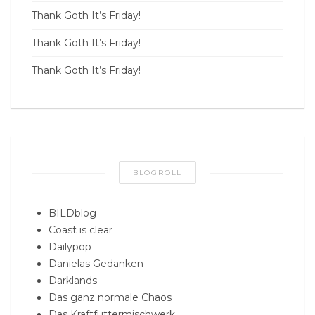
Thank Goth It’s Friday!
Thank Goth It’s Friday!
Thank Goth It’s Friday!
BLOGROLL
BILDblog
Coast is clear
Dailypop
Danielas Gedanken
Darklands
Das ganz normale Chaos
Das Kraftfuttermischwerk