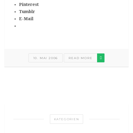
Pinterest
Tumblr
E-Mail
10. MAI 2006
READ MORE
KATEGORIEN