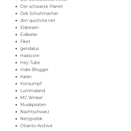
Der schwarze Planet
Dirk Schuhmacher
don quichote.net
Elsbesen
Exilkieler
Fiket
gendalus
Haascore
Hey Tube
Indie-Blogger
Karan
Konsumpf
Lummaland
MC Winkel
Musikpiraten
Nachtschwarz
Netzpolitik
Otranto-Archive