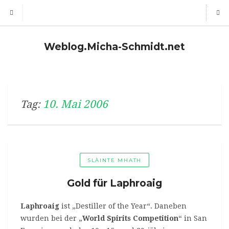
Weblog.Micha-Schmidt.net
10. Mai 2006
Tag:
SLÀINTE MHATH
Gold für Laphroaig
Laphroaig
ist „Destiller of the Year“. Daneben
wurden bei der „
World Spirits Competition
“ in San