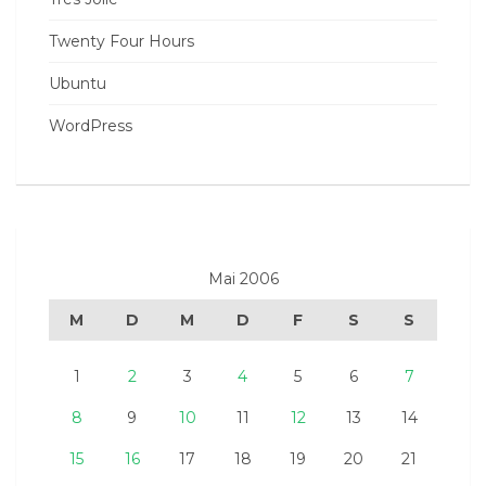
Twenty Four Hours
Ubuntu
WordPress
Mai 2006
M
D
M
D
F
S
S
1
2
3
4
5
6
7
8
9
10
11
12
13
14
15
16
17
18
19
20
21