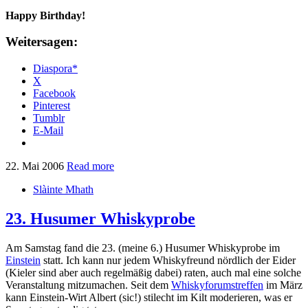
Happy Birthday!
Weitersagen:
Diaspora*
X
Facebook
Pinterest
Tumblr
E-Mail
22. Mai 2006
Read more
Slàinte Mhath
23. Husumer Whiskyprobe
Am Samstag fand die 23. (meine 6.) Husumer Whiskyprobe im
Einstein
statt. Ich kann nur jedem Whiskyfreund nördlich der Eider
(Kieler sind aber auch regelmäßig dabei) raten, auch mal eine solche
Veranstaltung mitzumachen. Seit dem
Whiskyforumstreffen
im März
kann Einstein-Wirt Albert (sic!) stilecht im Kilt moderieren, was er