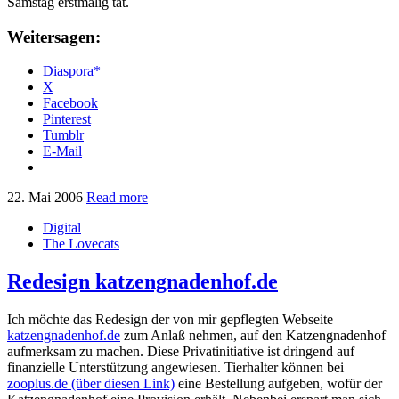
Samstag erstmalig tat.
Weitersagen:
Diaspora*
X
Facebook
Pinterest
Tumblr
E-Mail
22. Mai 2006
Read more
Digital
The Lovecats
Redesign katzengnadenhof.de
Ich möchte das Redesign der von mir gepflegten Webseite
katzengnadenhof.de
zum Anlaß nehmen, auf den Katzengnadenhof
aufmerksam zu machen. Diese Privatinitiative ist dringend auf
finanzielle Unterstützung angewiesen. Tierhalter können bei
zooplus.de (über diesen Link)
eine Bestellung aufgeben, wofür der