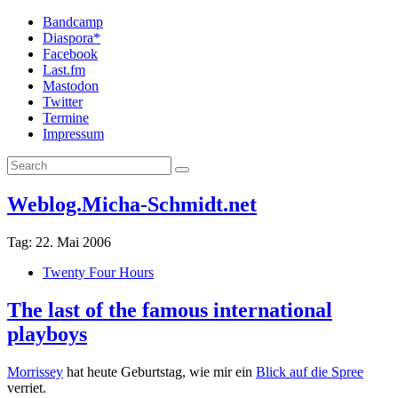
Bandcamp
Diaspora*
Facebook
Last.fm
Mastodon
Twitter
Termine
Impressum
Weblog.Micha-Schmidt.net
Tag:
22. Mai 2006
Twenty Four Hours
The last of the famous international
playboys
Morrissey
hat heute Geburtstag, wie mir ein
Blick auf die Spree
verriet.