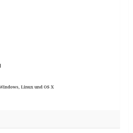
]
Windows, Linux und OS X