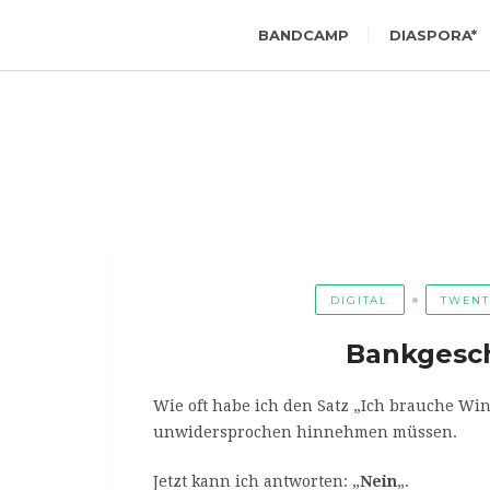
BANDCAMP
DIASPORA*
DIGITAL
TWENT
Bankgesch
Wie oft habe ich den Satz „Ich brauche Wi
unwidersprochen hinnehmen müssen.
Jetzt kann ich antworten: „
Nein
„.