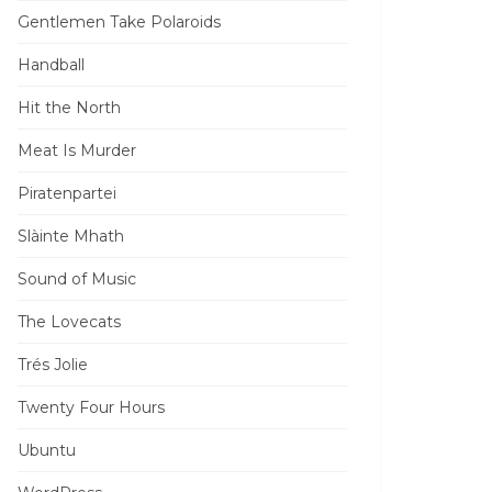
Gentlemen Take Polaroids
Handball
Hit the North
Meat Is Murder
Piratenpartei
Slàinte Mhath
Sound of Music
The Lovecats
Trés Jolie
Twenty Four Hours
Ubuntu