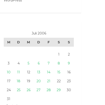
WordPress
Juli 2006
M
D
M
D
F
S
S
1
2
3
4
5
6
7
8
9
10
11
12
13
14
15
16
17
18
19
20
21
22
23
24
25
26
27
28
29
30
31