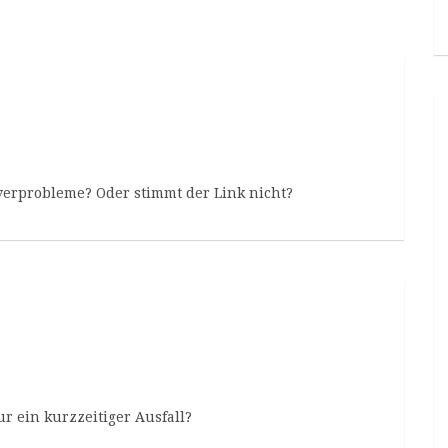
verprobleme? Oder stimmt der Link nicht?
r ein kurzzeitiger Ausfall?