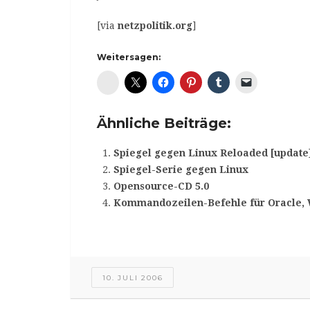
[via
netzpolitik.org
]
Weitersagen:
Diaspora*
Ähnliche Beiträge:
Spiegel gegen Linux Reloaded [update
Spiegel-Serie gegen Linux
Opensource-CD 5.0
Kommandozeilen-Befehle für Oracle, 
10. JULI 2006