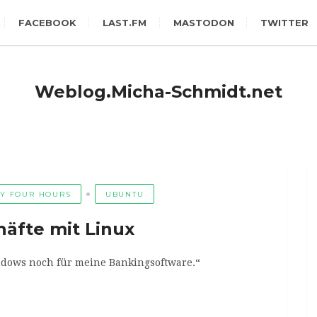
FACEBOOK
LAST.FM
MASTODON
TWITTER
Weblog.Micha-Schmidt.net
Y FOUR HOURS
UBUNTU
äfte mit Linux
ndows noch für meine Bankingsoftware.“