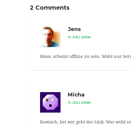
2 Comments
Jens
11. JULI 2006
Hmm, scheint offline zu sein. Wohl nur Ser
Micha
11. JULI 2006
Komisch, bei mir geht der Link. War wohl nu