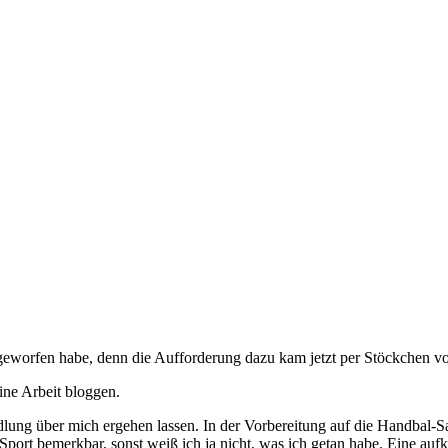
 geworfen habe, denn die Aufforderung dazu kam jetzt per Stöckchen 
ine Arbeit bloggen.
lung über mich ergehen lassen. In der Vorbereitung auf die Handbal-
rt bemerkbar, sonst weiß ich ja nicht, was ich getan habe. Eine auf