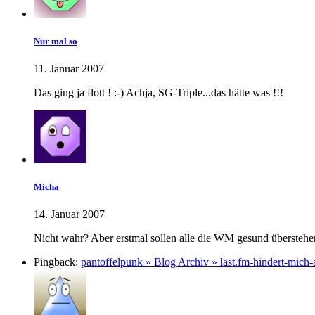
Nur mal so
11. Januar 2007
Das ging ja flott ! :-) Achja, SG-Triple...das hätte was !!!
Micha
14. Januar 2007
Nicht wahr? Aber erstmal sollen alle die WM gesund überstehe
Pingback:
pantoffelpunk » Blog Archiv » last.fm-hindert-mic