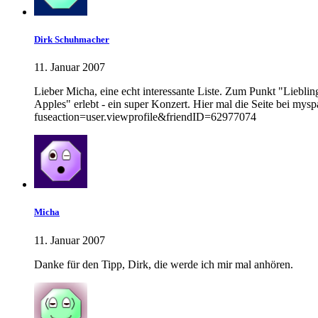
Dirk Schuhmacher
11. Januar 2007
Lieber Micha, eine echt interessante Liste. Zum Punkt "Liebl
Apples" erlebt - ein super Konzert. Hier mal die Seite bei mys
fuseaction=user.viewprofile&friendID=62977074
Micha
11. Januar 2007
Danke für den Tipp, Dirk, die werde ich mir mal anhören.