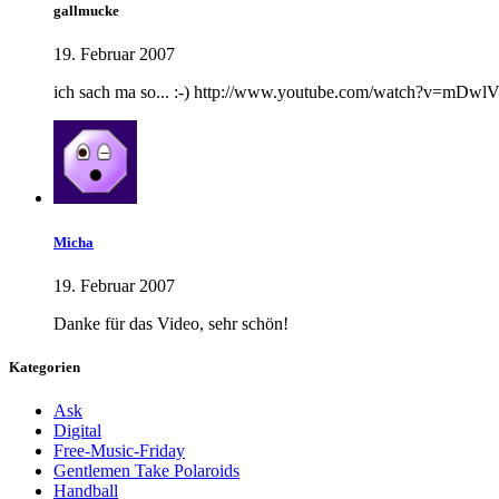
gallmucke
19. Februar 2007
ich sach ma so... :-) http://www.youtube.com/watch?v=mDwl
Micha
19. Februar 2007
Danke für das Video, sehr schön!
Kategorien
Ask
Digital
Free-Music-Friday
Gentlemen Take Polaroids
Handball