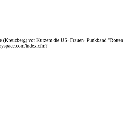
n.de (Kreuzberg) vor Kurzem die US- Frauen- Punkband "Rotten
e.myspace.com/index.cfm?