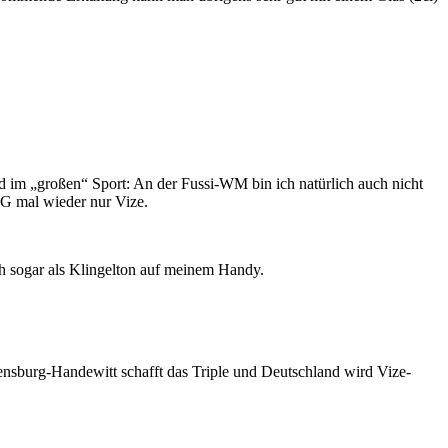
 Und im „großen“ Sport: An der Fussi-WM bin ich natürlich auch nicht
SG mal wieder nur Vize.
ch sogar als Klingelton auf meinem Handy.
ensburg-Handewitt schafft das Triple und Deutschland wird Vize-