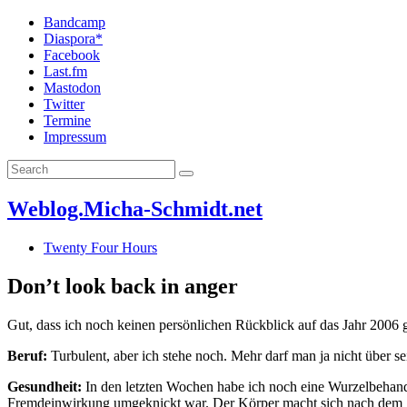
Bandcamp
Diaspora*
Facebook
Last.fm
Mastodon
Twitter
Termine
Impressum
Weblog.Micha-Schmidt.net
Twenty Four Hours
Don’t look back in anger
Gut, dass ich noch keinen persönlichen Rückblick auf das Jahr 2006
Beruf:
Turbulent, aber ich stehe noch. Mehr darf man ja nicht über se
Gesundheit:
In den letzten Wochen habe ich noch eine Wurzelbehand
Fremdeinwirkung umgeknickt war. Der Körper macht sich nach dem Spo